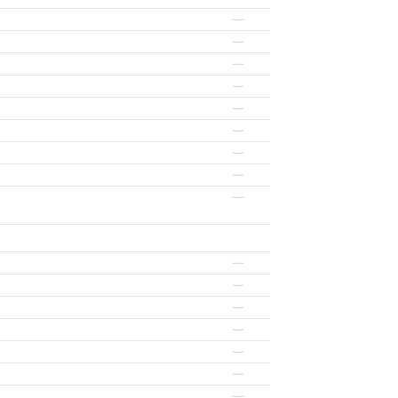
—
—
—
—
—
—
—
—
—
—
—
—
—
—
—
—