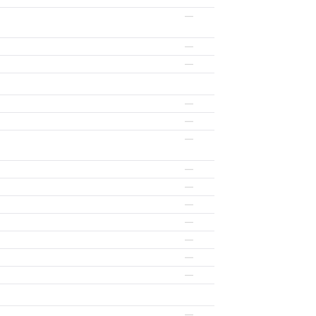
—
—
—
—
—
—
—
—
—
—
—
—
—
—