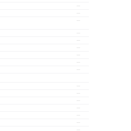
—
—
—
—
—
—
—
—
—
—
—
—
—
—
—
—