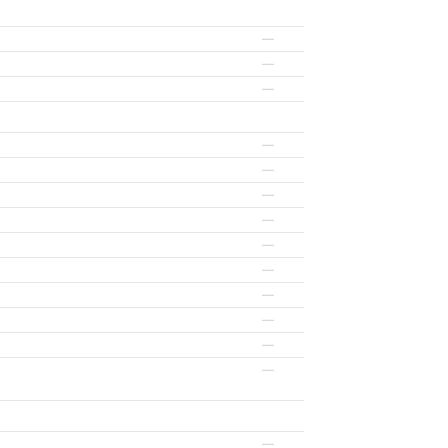
—
—
—
—
—
—
—
—
—
—
—
—
—
—