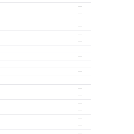
—
—
—
—
—
—
—
—
—
—
—
—
—
—
—
—