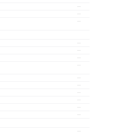
—
—
—
—
—
—
—
—
—
—
—
—
—
—