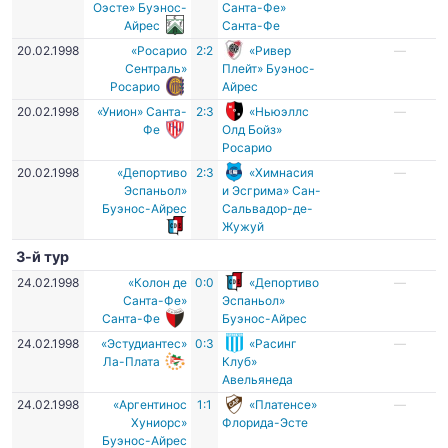
Оэсте» Буэнос-
Санта-Фе»
Айрес
Санта-Фе
20.02.1998
«Росарио
2:2
«Ривер
—
Сентраль»
Плейт» Буэнос-
Росарио
Айрес
20.02.1998
«Унион» Санта-
2:3
«Ньюэллс
—
Фе
Олд Бойз»
Росарио
20.02.1998
«Депортиво
2:3
«Химнасия
—
Эспаньол»
и Эсгрима» Сан-
Буэнос-Айрес
Сальвадор-де-
Жужуй
3-й тур
24.02.1998
«Колон де
0:0
«Депортиво
—
Санта-Фе»
Эспаньол»
Санта-Фе
Буэнос-Айрес
24.02.1998
«Эстудиантес»
0:3
«Расинг
—
Ла-Плата
Клуб»
Авельянеда
24.02.1998
«Аргентинос
1:1
«Платенсе»
—
Хуниорс»
Флорида-Эсте
Буэнос-Айрес