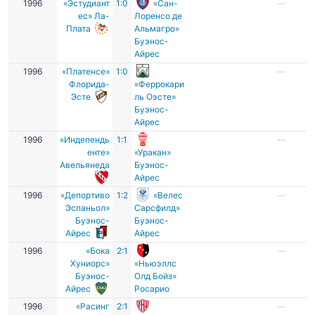
1996
«Эстудиант
1:0
«Сан-
—
ес» Ла-
Лоренсо де
Плата
Альмагро»
Буэнос-
Айрес
1996
«Платенсе»
1:0
—
Флорида-
«Феррокари
Эсте
ль Оэсте»
Буэнос-
Айрес
1996
«Индепендь
1:1
—
енте»
«Уракан»
Авельянеда
Буэнос-
Айрес
1996
«Депортиво
1:2
«Велес
—
Эспаньол»
Сарсфилд»
Буэнос-
Буэнос-
Айрес
Айрес
1996
«Бока
2:1
—
Хуниорс»
«Ньюэллс
Буэнос-
Олд Бойз»
Айрес
Росарио
1996
«Расинг
2:1
—