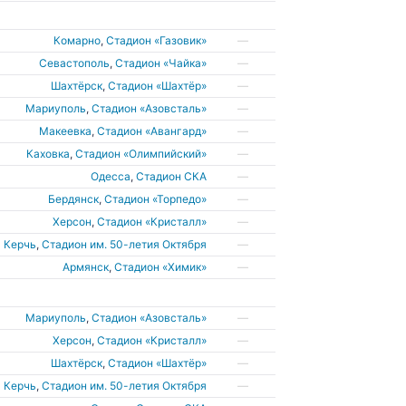
Комарно
,
Стадион «Газовик»
—
Севастополь
,
Стадион «Чайка»
—
Шахтёрск
,
Стадион «Шахтёр»
—
Мариуполь
,
Стадион «Азовсталь»
—
Макеевка
,
Стадион «Авангард»
—
Каховка
,
Стадион «Олимпийский»
—
Одесса
,
Стадион СКА
—
Бердянск
,
Стадион «Торпедо»
—
Херсон
,
Стадион «Кристалл»
—
Керчь
,
Стадион им. 50-летия Октября
—
Армянск
,
Стадион «Химик»
—
Мариуполь
,
Стадион «Азовсталь»
—
Херсон
,
Стадион «Кристалл»
—
Шахтёрск
,
Стадион «Шахтёр»
—
Керчь
,
Стадион им. 50-летия Октября
—