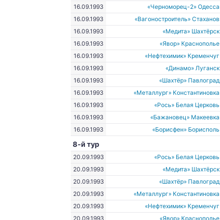
16.09.1993
«Черноморец-2» Одесса
16.09.1993
«Вагоностроитель» Стаханов
16.09.1993
«Медита» Шахтёрск
16.09.1993
«Явор» Краснополье
16.09.1993
«Нефтехимик» Кременчуг
16.09.1993
«Динамо» Луганск
16.09.1993
«Шахтёр» Павлоград
16.09.1993
«Металлург» Константиновка
16.09.1993
«Рось» Белая Церковь
16.09.1993
«Бажановец» Макеевка
16.09.1993
«Борисфен» Борисполь
8-й тур
20.09.1993
«Рось» Белая Церковь
20.09.1993
«Медита» Шахтёрск
20.09.1993
«Шахтёр» Павлоград
20.09.1993
«Металлург» Константиновка
20.09.1993
«Нефтехимик» Кременчуг
20.09.1993
«Явор» Краснополье