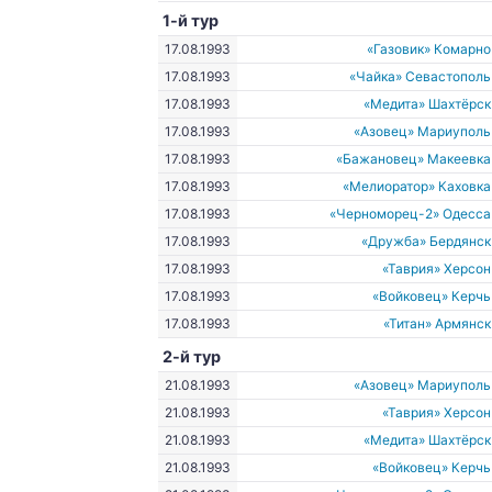
1-й тур
17.08.1993
«Газовик» Комарно
17.08.1993
«Чайка» Севастополь
17.08.1993
«Медита» Шахтёрск
17.08.1993
«Азовец» Мариуполь
17.08.1993
«Бажановец» Макеевка
17.08.1993
«Мелиоратор» Каховка
17.08.1993
«Черноморец-2» Одесса
17.08.1993
«Дружба» Бердянск
17.08.1993
«Таврия» Херсон
17.08.1993
«Войковец» Керчь
17.08.1993
«Титан» Армянск
2-й тур
21.08.1993
«Азовец» Мариуполь
21.08.1993
«Таврия» Херсон
21.08.1993
«Медита» Шахтёрск
21.08.1993
«Войковец» Керчь