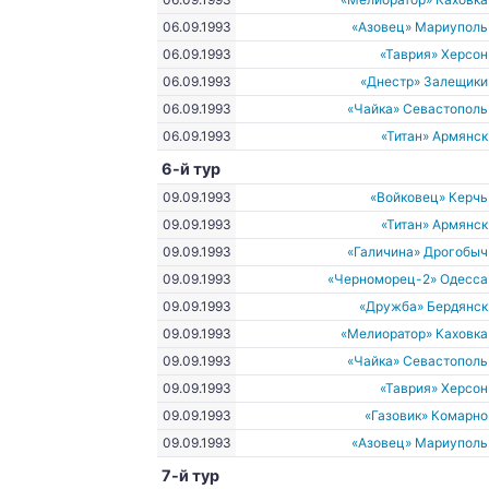
06.09.1993
«Азовец» Мариуполь
06.09.1993
«Таврия» Херсон
06.09.1993
«Днестр» Залещики
06.09.1993
«Чайка» Севастополь
06.09.1993
«Титан» Армянск
6-й тур
09.09.1993
«Войковец» Керчь
09.09.1993
«Титан» Армянск
09.09.1993
«Галичина» Дрогобыч
09.09.1993
«Черноморец-2» Одесса
09.09.1993
«Дружба» Бердянск
09.09.1993
«Мелиоратор» Каховка
09.09.1993
«Чайка» Севастополь
09.09.1993
«Таврия» Херсон
09.09.1993
«Газовик» Комарно
09.09.1993
«Азовец» Мариуполь
7-й тур