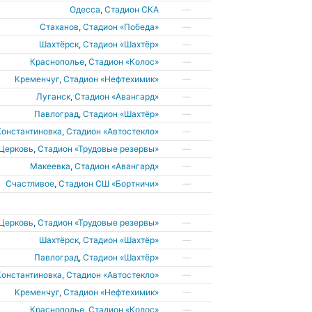
Одесса
,
Стадион СКА
—
Стаханов
,
Стадион «Победа»
—
Шахтёрск
,
Стадион «Шахтёр»
—
Краснополье
,
Стадион «Колос»
—
Кременчуг
,
Стадион «Нефтехимик»
—
Луганск
,
Стадион «Авангард»
—
Павлоград
,
Стадион «Шахтёр»
—
Константиновка
,
Стадион «Автостекло»
—
 Церковь
,
Стадион «Трудовые резервы»
—
Макеевка
,
Стадион «Авангард»
—
Счастливое
,
Стадион СШ «Бортничи»
—
 Церковь
,
Стадион «Трудовые резервы»
—
Шахтёрск
,
Стадион «Шахтёр»
—
Павлоград
,
Стадион «Шахтёр»
—
Константиновка
,
Стадион «Автостекло»
—
Кременчуг
,
Стадион «Нефтехимик»
—
Краснополье
,
Стадион «Колос»
—