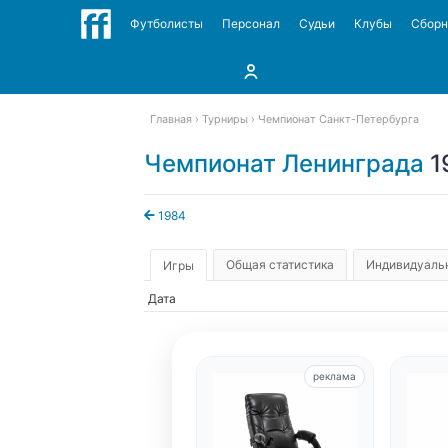
Футболисты
Персонал
Судьи
Клубы
Сбор
Главная
Турниры
Чемпионат Санкт-Петербурга
Чемпионат Ленинграда
1
1984
Общая статистика
Индивидуальн
Игры
Дата
реклама