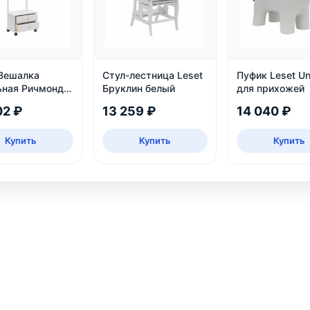
 Вешалка
Стул-лестница Leset
Пуфик Leset Un
ьная Ричмонд,
Бруклин белый
для прихожей
02 ₽
13 259 ₽
14 040 ₽
Купить
Купить
Купить