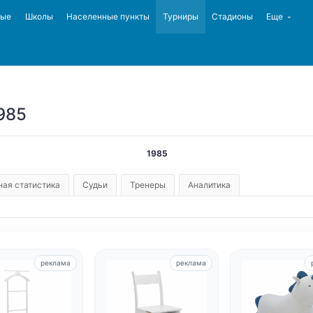
ные
Школы
Населенные пункты
Турниры
Стадионы
Еще
985
1985
ая статистика
Судьи
Тренеры
Аналитика
реклама
реклама