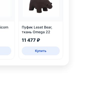
icorn
Пуфик Leset Bear,
ткань Omega 22
11 477 ₽
Купить