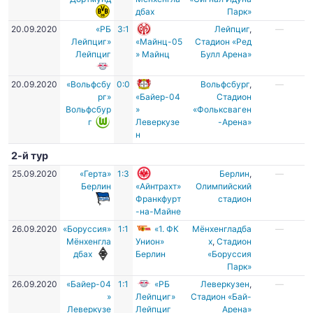
дбах
Парк»
20.09.2020
«РБ
3:1
Лейпциг
,
—
Лейпциг»
«Майнц-05
Стадион «Ред
Лейпциг
» Майнц
Булл Арена»
20.09.2020
«Вольфсбу
0:0
Вольфсбург
,
—
рг»
«Байер-04
Стадион
Вольфсбур
»
«Фольксваген
г
Леверкузе
-Арена»
н
2-й тур
25.09.2020
«Герта»
1:3
Берлин
,
—
Берлин
«Айнтрахт»
Олимпийский
Франкфурт
стадион
-на-Майне
26.09.2020
«Боруссия»
1:1
«1. ФК
Мёнхенгладба
—
Мёнхенгла
Унион»
х
,
Стадион
дбах
Берлин
«Боруссия
Парк»
26.09.2020
«Байер-04
1:1
«РБ
Леверкузен
,
—
»
Лейпциг»
Стадион «Бай-
Леверкузе
Лейпциг
Арена»