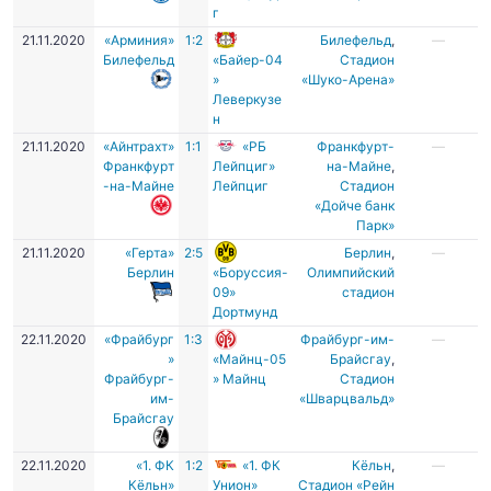
г
21.11.2020
«Арминия»
1:2
Билефельд
,
—
Билефельд
«Байер-04
Стадион
»
«Шуко-Арена»
Леверкузе
н
21.11.2020
«Айнтрахт»
1:1
«РБ
Франкфурт-
—
Франкфурт
Лейпциг»
на-Майне
,
-на-Майне
Лейпциг
Стадион
«Дойче банк
Парк»
21.11.2020
«Герта»
2:5
Берлин
,
—
Берлин
«Боруссия-
Олимпийский
09»
стадион
Дортмунд
22.11.2020
«Фрайбург
1:3
Фрайбург-им-
—
»
«Майнц-05
Брайсгау
,
Фрайбург-
» Майнц
Стадион
им-
«Шварцвальд»
Брайсгау
22.11.2020
«1. ФК
1:2
«1. ФК
Кёльн
,
—
Кёльн»
Унион»
Стадион «Рейн