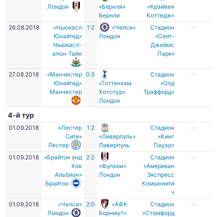
Лондон
«Бернли»
«Крэйвен
Бернли
Коттедж»
26.08.2018
«Ньюкасл
1:2
«Челси»
Стадион
—
Юнайтед»
Лондон
«Сент-
Ньюкасл-
Джеймс
апон-Тайн
Парк»
27.08.2018
«Манчестер
0:3
Стадион
—
Юнайтед»
«Тоттенхэм
«Олд
Манчестер
Хотспур»
Траффорд»
Лондон
4-й тур
01.09.2018
«Лестер
1:2
Стадион
—
Сити»
«Ливерпуль»
«Кинг
Лестер
Ливерпуль
Пауэр»
01.09.2018
«Брайтон энд
2:2
Стадион
—
Хов
«Фулхэм»
«Американ
Альбион»
Лондон
Экспресс
Брайтон
Комьюнити
»
01.09.2018
«Челси»
2:0
«АФК
Стадион
—
Лондон
Борнмут»
«Стэмфорд