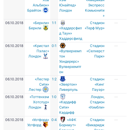
Альбион»
Юнайтед»
Экспресс
Брайтон
Лондон
Комьюнити
»
06.10.2018
«Бернли»
1:1
Стадион
—
Бернли
«Хаддерсфил
«Терф Мур»
д Таун»
Хаддерсфилд
06.10.2018
«Кристал
0:1
Стадион
—
Пэлас»
«Вулверхемп
«Селхерст
Лондон
тон
Парк»
Уондерерс»
Вулверхемпт
он
06.10.2018
«Лестер
1:2
Стадион
—
Сити»
«Эвертон»
«Кинг
Лестер
Ливерпуль
Пауэр»
06.10.2018
«Тоттенхэм
1:0
Лондон
,
—
Хотспур»
«Кардифф
Стадион
Лондон
Сити»
«Уэмбли»
Кардифф
06.10.2018
«Уотфорд»
0:4
«АФК
Стадион
—
Уотфорд
Борнмут»
«Викаридж