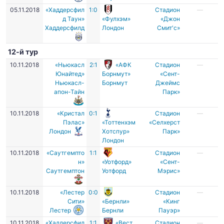
05.11.2018
«Хаддерсфил
1:0
Стадион
—
д Таун»
«Фулхэм»
«Джон
Хаддерсфилд
Лондон
Смит'с»
12-й тур
10.11.2018
«Ньюкасл
2:1
«АФК
Стадион
—
Юнайтед»
Борнмут»
«Сент-
Ньюкасл-
Борнмут
Джеймс
апон-Тайн
Парк»
10.11.2018
«Кристал
0:1
Стадион
—
Пэлас»
«Тоттенхэм
«Селхерст
Лондон
Хотспур»
Парк»
Лондон
10.11.2018
«Саутгемпто
1:1
Стадион
—
н»
«Уотфорд»
«Сент-
Саутгемптон
Уотфорд
Мэрис»
10.11.2018
«Лестер
0:0
Стадион
—
Сити»
«Бернли»
«Кинг
Лестер
Бернли
Пауэр»
10.11.2018
«Хаддерсфил
1:1
«Вест
Стадион
—