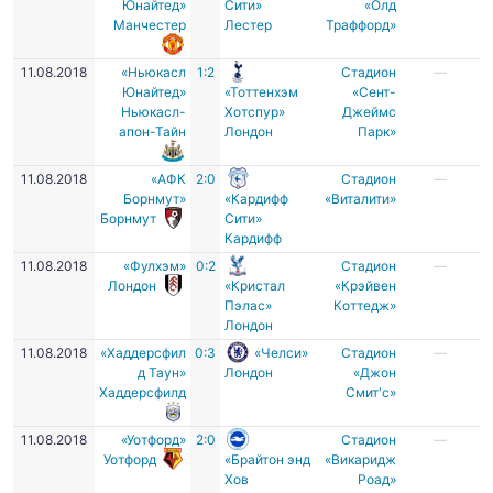
Юнайтед»
Сити»
«Олд
Манчестер
Лестер
Траффорд»
11.08.2018
«Ньюкасл
1:2
Стадион
—
Юнайтед»
«Тоттенхэм
«Сент-
Ньюкасл-
Хотспур»
Джеймс
апон-Тайн
Лондон
Парк»
11.08.2018
«АФК
2:0
Стадион
—
Борнмут»
«Кардифф
«Виталити»
Борнмут
Сити»
Кардифф
11.08.2018
«Фулхэм»
0:2
Стадион
—
Лондон
«Кристал
«Крэйвен
Пэлас»
Коттедж»
Лондон
11.08.2018
«Хаддерсфил
0:3
«Челси»
Стадион
—
д Таун»
Лондон
«Джон
Хаддерсфилд
Смит'с»
11.08.2018
«Уотфорд»
2:0
Стадион
—
Уотфорд
«Брайтон энд
«Викаридж
Хов
Роад»