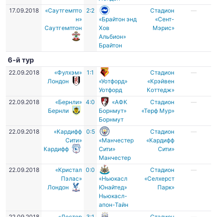
17.09.2018
«Саутгемпто
2:2
Стадион
—
н»
«Брайтон энд
«Сент-
Саутгемптон
Хов
Мэрис»
Альбион»
Брайтон
6-й тур
22.09.2018
«Фулхэм»
1:1
Стадион
—
Лондон
«Уотфорд»
«Крэйвен
Уотфорд
Коттедж»
22.09.2018
«Бернли»
4:0
«АФК
Стадион
—
Бернли
Борнмут»
«Терф Мур»
Борнмут
22.09.2018
«Кардифф
0:5
Стадион
—
Сити»
«Манчестер
«Кардифф
Кардифф
Сити»
Сити»
Манчестер
22.09.2018
«Кристал
0:0
Стадион
—
Пэлас»
«Ньюкасл
«Селхерст
Лондон
Юнайтед»
Парк»
Ньюкасл-
апон-Тайн
22.09.2018
«Лестер
3:1
Стадион
—