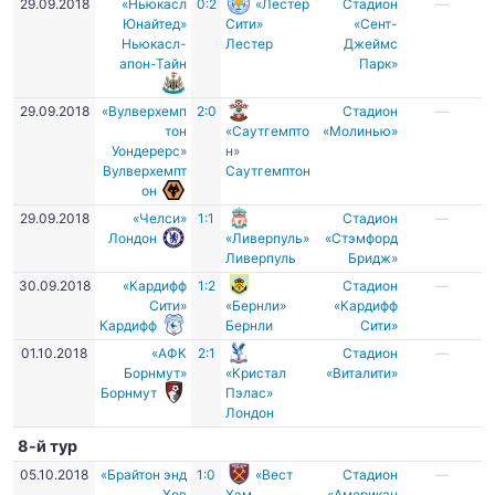
29.09.2018
«Ньюкасл
0:2
«Лестер
Стадион
—
Юнайтед»
Сити»
«Сент-
Ньюкасл-
Лестер
Джеймс
апон-Тайн
Парк»
29.09.2018
«Вулверхемп
2:0
Стадион
—
тон
«Саутгемпто
«Молинью»
Уондерерс»
н»
Вулверхемпт
Саутгемптон
он
29.09.2018
«Челси»
1:1
Стадион
—
Лондон
«Ливерпуль»
«Стэмфорд
Ливерпуль
Бридж»
30.09.2018
«Кардифф
1:2
Стадион
—
Сити»
«Бернли»
«Кардифф
Кардифф
Бернли
Сити»
01.10.2018
«АФК
2:1
Стадион
—
Борнмут»
«Кристал
«Виталити»
Борнмут
Пэлас»
Лондон
8-й тур
05.10.2018
«Брайтон энд
1:0
«Вест
Стадион
—
Хов
Хэм
«Американ