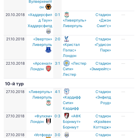
Вулверхемпт
он
20.10.2018
«Хаддерсфил
0:1
Стадион
—
д Таун»
«Ливерпуль»
«Джон
Хаддерсфилд
Ливерпуль
Смит'с»
21.10.2018
«Эвертон»
2:0
Стадион
—
Ливерпуль
«Кристал
«Гудисон
Пэлас»
Парк»
Лондон
22.10.2018
«Арсенал»
3:1
«Лестер
Стадион
—
Лондон
Сити»
«Эмирейтс»
Лестер
10-й тур
27.10.2018
«Ливерпуль»
4:1
Стадион
—
Ливерпуль
«Кардифф
«Энфилд
Сити»
Роуд»
Кардифф
27.10.2018
«Фулхэм»
0:3
«АФК
Стадион
—
Лондон
Борнмут»
«Крэйвен
Борнмут
Коттедж»
27.10.2018
«Уотфорд»
3:0
Стадион
—