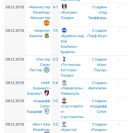
08.12.2018
«Манчестер
4:1
Стадион
—
Юнайтед»
«Фулхэм»
«Олд
Манчестер
Лондон
Траффорд»
08.12.2018
«Бернли»
1:0
Стадион
—
Бернли
«Брайтон энд
«Терф Мур»
Хов
Альбион»
Брайтон
08.12.2018
«Лестер
0:2
Стадион
—
Сити»
«Тоттенхэм
«Кинг
Лестер
Хотспур»
Пауэр»
Лондон
08.12.2018
«АФК
0:4
Стадион
—
Борнмут»
«Ливерпуль»
«Виталити»
Борнмут
Ливерпуль
08.12.2018
«Кардифф
1:0
Стадион
—
Сити»
«Саутгемпто
«Кардифф
Кардифф
н»
Сити»
Саутгемптон
08.12.2018
«Вест Хэм
3:2
Стадион
—
Юнайтед»
«Кристал
«Лондон»