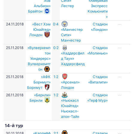
Хов
Сити»
«Американ
Альбион»
Лестер
Экспресс
Брайтон
Комьюнити
»
24.11.2018
«Вест Хэм
0:4
Стадион
—
Юнайтед»
«Манчестер
«Лондон»
Лондон
Сити»
Манчестер
25.11.2018
«Вулверхемп
0:2
Стадион
—
тон
«Хаддерсфил
«Молинью»
Уондерерс»
д Таун»
Вулверхемпт
Хаддерсфилд
он
25.11.2018
«АФК
1:2
Стадион
—
Борнмут»
«Арсенал»
«Виталити»
Борнмут
Лондон
26.11.2018
«Бернли»
1:2
Стадион
—
Бернли
«Ньюкасл
«Терф Мур»
Юнайтед»
Ньюкасл-
апон-Тайн
14-й тур
30.11.2018
«Кардифф
2:1
Стадион
—