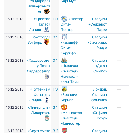
Уондерерс»
Борнмут
Вулверхемпт
он
15.12.2018
«Кристал
1:0
«Лестер
Стадион
—
Пэлас»
Сити»
«Селхерст
Лондон
Лестер
Парк»
15.12.2018
«Уотфорд»
3:2
Стадион
—
Уотфорд
«Кардифф
«Викаридж
Сити»
Роад»
Кардифф
15.12.2018
«Хаддерсфил
0:1
Стадион
—
д Таун»
«Ньюкасл
«Джон
Хаддерсфилд
Юнайтед»
Смит'с»
Ньюкасл-
апон-Тайн
15.12.2018
«Тоттенхэм
1:0
Лондон
,
—
Хотспур»
«Бернли»
Стадион
Лондон
Бернли
«Уэмбли»
16.12.2018
«Ливерпуль»
3:1
Стадион
—
Ливерпуль
«Манчестер
«Энфилд
Юнайтед»
Роуд»
Манчестер
16.12.2018
«Саутгемпто
3:2
Стадион
—