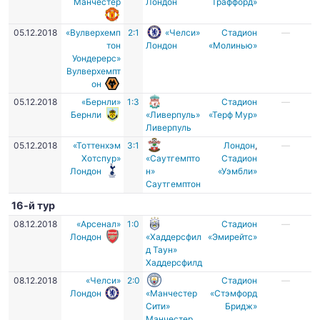
Манчестер
Лондон
Траффорд»
05.12.2018
«Вулверхемп
2:1
«Челси»
Стадион
—
тон
Лондон
«Молинью»
Уондерерс»
Вулверхемпт
он
05.12.2018
«Бернли»
1:3
Стадион
—
Бернли
«Ливерпуль»
«Терф Мур»
Ливерпуль
05.12.2018
«Тоттенхэм
3:1
Лондон
,
—
Хотспур»
«Саутгемпто
Стадион
Лондон
н»
«Уэмбли»
Саутгемптон
16-й тур
08.12.2018
«Арсенал»
1:0
Стадион
—
Лондон
«Хаддерсфил
«Эмирейтс»
д Таун»
Хаддерсфилд
08.12.2018
«Челси»
2:0
Стадион
—
Лондон
«Манчестер
«Стэмфорд
Сити»
Бридж»
Манчестер