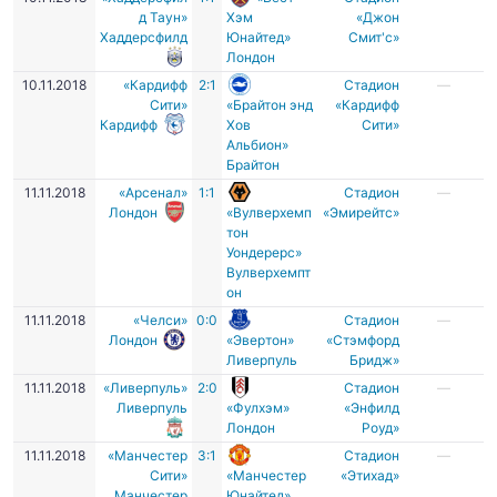
д Таун»
Хэм
«Джон
Хаддерсфилд
Юнайтед»
Смит'с»
Лондон
10.11.2018
«Кардифф
2:1
Стадион
—
Сити»
«Брайтон энд
«Кардифф
Кардифф
Хов
Сити»
Альбион»
Брайтон
11.11.2018
«Арсенал»
1:1
Стадион
—
Лондон
«Вулверхемп
«Эмирейтс»
тон
Уондерерс»
Вулверхемпт
он
11.11.2018
«Челси»
0:0
Стадион
—
Лондон
«Эвертон»
«Стэмфорд
Ливерпуль
Бридж»
11.11.2018
«Ливерпуль»
2:0
Стадион
—
Ливерпуль
«Фулхэм»
«Энфилд
Лондон
Роуд»
11.11.2018
«Манчестер
3:1
Стадион
—
Сити»
«Манчестер
«Этихад»
Манчестер
Юнайтед»