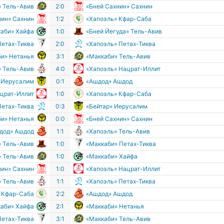
» Тель-Авив
2:0
«Бней Сахнин» Сахнин
нин» Сахнин
1:2
«Хапоэль» Кфар-Саба
аби» Хайфа
1:0
«Бней Йегуда» Тель-Авив
Петах-Тиква
2:0
«Хапоэль» Петах-Тиква
би» Нетанья
3:1
«Маккаби» Тель-Авив
» Тель-Авив
4:0
«Хапоэль» Нацрат-Иллит
» Иерусалим
0:1
«Ашдод» Ашдод
ацрат-Иллит
1:0
«Хапоэль» Кфар-Саба
Петах-Тиква
0:3
«Бейтар» Иерусалим
би» Нетанья
0:0
«Бней Сахнин» Сахнин
дод» Ашдод
1:1
«Хапоэль» Тель-Авив
» Тель-Авив
1:0
«Маккаби» Петах-Тиква
» Тель-Авив
1:0
«Маккаби» Хайфа
нин» Сахнин
1:0
«Хапоэль» Нацрат-Иллит
» Тель-Авив
1:1
«Хапоэль» Петах-Тиква
 Кфар-Саба
2:2
«Ашдод» Ашдод
аби» Хайфа
2:1
«Маккаби» Нетанья
Петах-Тиква
3:1
«Маккаби» Тель-Авив