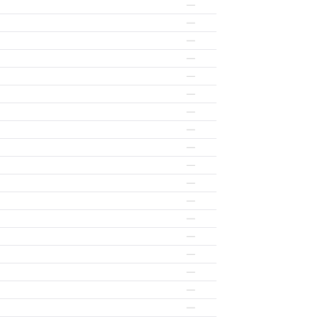
—
—
—
—
—
—
—
—
—
—
—
—
—
—
—
—
—
—