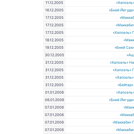
11.12.2005
«Хапоэль
16.12.2005
«Бней Йегуда
17.12.2005
«Макка
17.12.2005
«Маккаби
17.12.2005
«Хапоэль» 
18.12.2005
«Макк
19.12.2005
«Бней Сах
30.12.2005
«Аш
31.12.2005
«Хапоэль» Н
31.12.2005
«Хапоэль» 
31.12.2005
«Хапоэль»
31.12.2005
«Бейтар
01.01.2006
«Хапоэль
06.01.2006
«Бней Йегуда
07.01.2006
«Макк
07.01.2006
«Макка
07.01.2006
«Маккаби» 
07.01.2006
«Маккаби