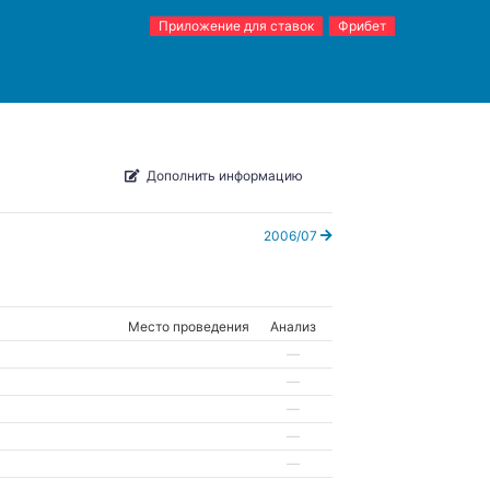
Приложение для ставок
Фрибет
Дополнить информацию
2006/07
Место проведения
Анализ
—
—
—
—
—