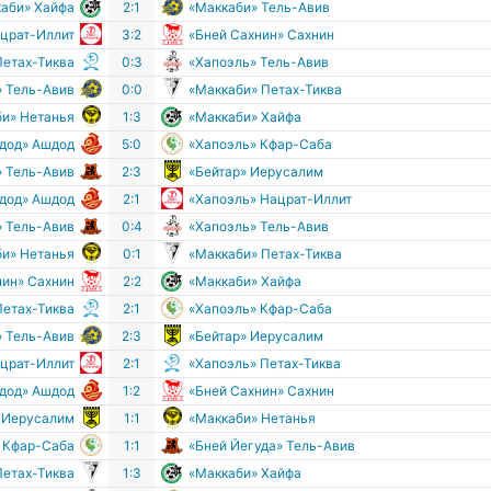
аби» Хайфа
2:1
«Маккаби» Тель-Авив
ацрат-Иллит
3:2
«Бней Сахнин» Сахнин
Петах-Тиква
0:3
«Хапоэль» Тель-Авив
» Тель-Авив
0:0
«Маккаби» Петах-Тиква
би» Нетанья
1:3
«Маккаби» Хайфа
дод» Ашдод
5:0
«Хапоэль» Кфар-Саба
» Тель-Авив
2:3
«Бейтар» Иерусалим
дод» Ашдод
2:1
«Хапоэль» Нацрат-Иллит
» Тель-Авив
0:4
«Хапоэль» Тель-Авив
би» Нетанья
0:1
«Маккаби» Петах-Тиква
нин» Сахнин
2:2
«Маккаби» Хайфа
Петах-Тиква
2:1
«Хапоэль» Кфар-Саба
» Тель-Авив
2:3
«Бейтар» Иерусалим
ацрат-Иллит
2:1
«Хапоэль» Петах-Тиква
дод» Ашдод
1:2
«Бней Сахнин» Сахнин
» Иерусалим
1:1
«Маккаби» Нетанья
 Кфар-Саба
1:1
«Бней Йегуда» Тель-Авив
Петах-Тиква
1:3
«Маккаби» Хайфа