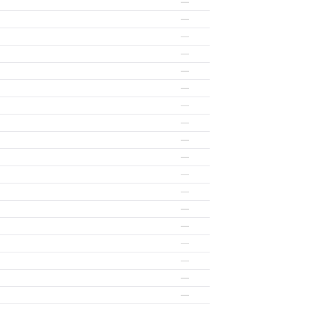
—
—
—
—
—
—
—
—
—
—
—
—
—
—
—
—
—
—