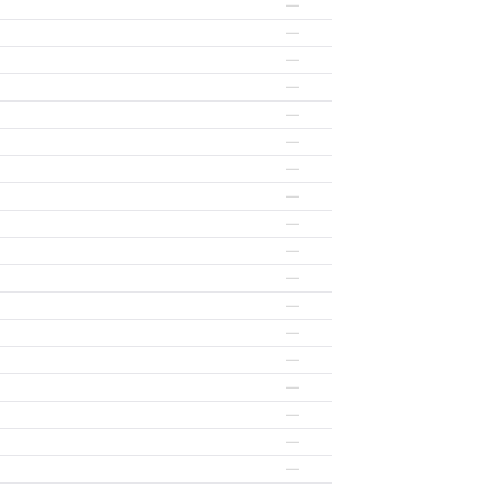
—
—
—
—
—
—
—
—
—
—
—
—
—
—
—
—
—
—