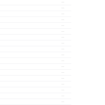
—
—
—
—
—
—
—
—
—
—
—
—
—
—
—
—
—
—