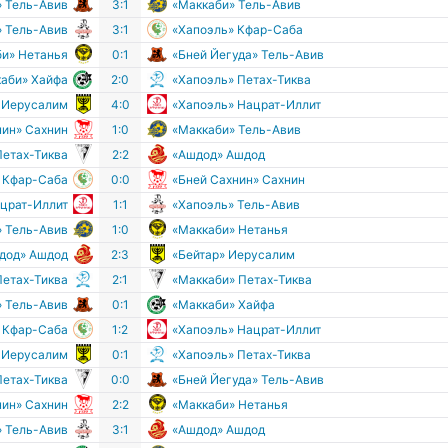
» Тель-Авив
3:1
«Маккаби» Тель-Авив
» Тель-Авив
3:1
«Хапоэль» Кфар-Саба
би» Нетанья
0:1
«Бней Йегуда» Тель-Авив
аби» Хайфа
2:0
«Хапоэль» Петах-Тиква
» Иерусалим
4:0
«Хапоэль» Нацрат-Иллит
нин» Сахнин
1:0
«Маккаби» Тель-Авив
Петах-Тиква
2:2
«Ашдод» Ашдод
 Кфар-Саба
0:0
«Бней Сахнин» Сахнин
ацрат-Иллит
1:1
«Хапоэль» Тель-Авив
» Тель-Авив
1:0
«Маккаби» Нетанья
дод» Ашдод
2:3
«Бейтар» Иерусалим
Петах-Тиква
2:1
«Маккаби» Петах-Тиква
» Тель-Авив
0:1
«Маккаби» Хайфа
 Кфар-Саба
1:2
«Хапоэль» Нацрат-Иллит
» Иерусалим
0:1
«Хапоэль» Петах-Тиква
Петах-Тиква
0:0
«Бней Йегуда» Тель-Авив
нин» Сахнин
2:2
«Маккаби» Нетанья
» Тель-Авив
3:1
«Ашдод» Ашдод