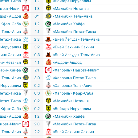
Петах-Тиква
1:2
«Бейтар» Иерусалим
ацрат-Иллит
1:3
«Маккаби» Нетанья
дод» Ашдод
0:1
«Маккаби» Тель-Авив
 Кфар-Саба
1:2
«Маккаби» Хайфа
» Тель-Авив
1:1
«Маккаби» Петах-Тиква
Петах-Тиква
2:3
«Бней Йегуда» Тель-Авив
» Иерусалим
3:2
«Бней Сахнин» Сахнин
нин» Сахнин
0:3
«Бней Йегуда» Тель-Авив
би» Нетанья
1:1
«Ашдод» Ашдод
аби» Хайфа
2:1
«Хапоэль» Нацрат-Иллит
» Тель-Авив
3:0
«Хапоэль» Петах-Тиква
» Иерусалим
0:2
«Хапоэль» Тель-Авив
Петах-Тиква
0:0
«Хапоэль» Кфар-Саба
Петах-Тиква
0:2
«Маккаби» Нетанья
 Кфар-Саба
0:2
«Бейтар» Иерусалим
дод» Ашдод
1:2
«Маккаби» Хайфа
ацрат-Иллит
2:0
«Маккаби» Петах-Тиква
» Тель-Авив
2:2
«Бней Сахнин» Сахнин