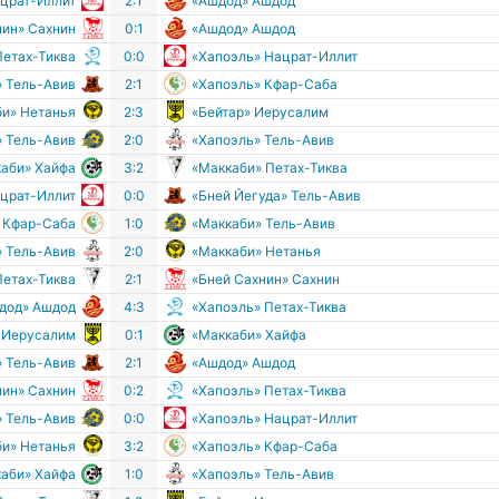
ацрат-Иллит
2:1
«Ашдод» Ашдод
нин» Сахнин
0:1
«Ашдод» Ашдод
Петах-Тиква
0:0
«Хапоэль» Нацрат-Иллит
» Тель-Авив
2:1
«Хапоэль» Кфар-Саба
би» Нетанья
2:3
«Бейтар» Иерусалим
» Тель-Авив
2:0
«Хапоэль» Тель-Авив
аби» Хайфа
3:2
«Маккаби» Петах-Тиква
ацрат-Иллит
0:0
«Бней Йегуда» Тель-Авив
 Кфар-Саба
1:0
«Маккаби» Тель-Авив
» Тель-Авив
2:0
«Маккаби» Нетанья
Петах-Тиква
2:1
«Бней Сахнин» Сахнин
дод» Ашдод
4:3
«Хапоэль» Петах-Тиква
» Иерусалим
0:1
«Маккаби» Хайфа
» Тель-Авив
2:1
«Ашдод» Ашдод
нин» Сахнин
0:2
«Хапоэль» Петах-Тиква
» Тель-Авив
0:0
«Хапоэль» Нацрат-Иллит
би» Нетанья
3:2
«Хапоэль» Кфар-Саба
аби» Хайфа
1:0
«Хапоэль» Тель-Авив