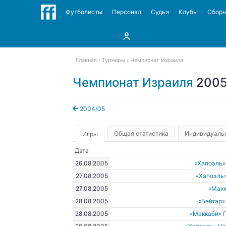
Футболисты
Персонал
Судьи
Клубы
Сбор
Главная
Турниры
Чемпионат Израиля
Чемпионат Израиля
2005
2004/05
Общая статистика
Индивидуальн
Игры
Дата
26.08.2005
«Хапоэль»
27.08.2005
«Хапоэль
27.08.2005
«Макк
28.08.2005
«Бейтар
28.08.2005
«Маккаби» 