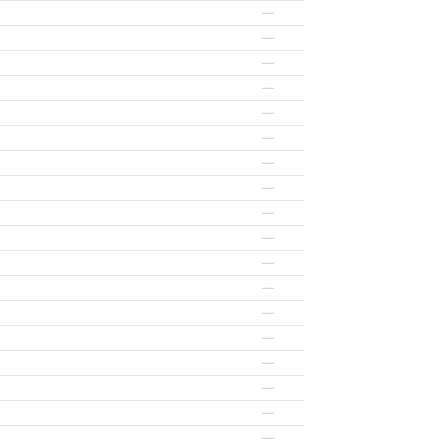
—
—
—
—
—
—
—
—
—
—
—
—
—
—
—
—
—
—