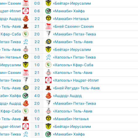
нин» Сахнин
0:0
«Бейтар» Иерусалим
ацрат-Иллит
0:6
«Маккаби» Хайфа
дод» Ашдод
2:2
«Маккаби» Нетанья
» Тель-Авив
2:1
«Бней Сахнин» Сахнин
 Кфар-Саба
2:0
«Маккаби» Петах-Тиква
Петах-Тиква
2:2
«Маккаби» Тель-Авив
» Тель-Авив
1:1
«Бейтар» Иерусалим
би» Нетанья
0:0
«Хапоэль» Петах-Тиква
» Иерусалим
1:0
«Хапоэль» Кфар-Саба
нин» Сахнин
2:1
«Хапоэль» Тель-Авив
Петах-Тиква
2:0
«Хапоэль» Нацрат-Иллит
» Тель-Авив
2:2
«Бней Йегуда» Тель-Авив
аби» Хайфа
4:0
«Ашдод» Ашдод
дод» Ашдод
2:0
«Маккаби» Петах-Тиква
 Кфар-Саба
0:1
«Хапоэль» Тель-Авив
» Тель-Авив
1:0
«Маккаби» Нетанья
ацрат-Иллит
1:1
«Бейтар» Иерусалим
Петах-Тиква
3:1
«Маккаби» Хайфа