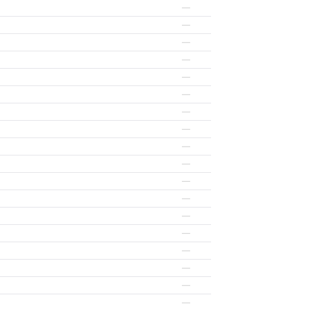
—
—
—
—
—
—
—
—
—
—
—
—
—
—
—
—
—
—