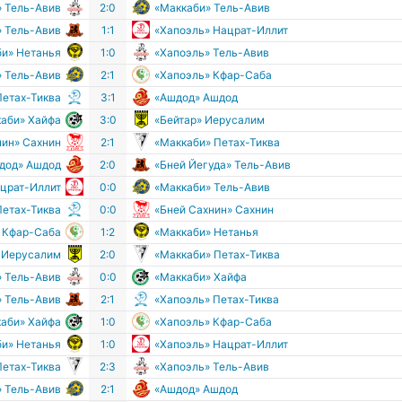
» Тель-Авив
2:0
«Маккаби» Тель-Авив
» Тель-Авив
1:1
«Хапоэль» Нацрат-Иллит
би» Нетанья
1:0
«Хапоэль» Тель-Авив
» Тель-Авив
2:1
«Хапоэль» Кфар-Саба
Петах-Тиква
3:1
«Ашдод» Ашдод
аби» Хайфа
3:0
«Бейтар» Иерусалим
нин» Сахнин
2:1
«Маккаби» Петах-Тиква
дод» Ашдод
2:0
«Бней Йегуда» Тель-Авив
ацрат-Иллит
0:0
«Маккаби» Тель-Авив
Петах-Тиква
0:0
«Бней Сахнин» Сахнин
 Кфар-Саба
1:2
«Маккаби» Нетанья
» Иерусалим
2:0
«Маккаби» Петах-Тиква
» Тель-Авив
0:0
«Маккаби» Хайфа
» Тель-Авив
2:1
«Хапоэль» Петах-Тиква
аби» Хайфа
1:0
«Хапоэль» Кфар-Саба
би» Нетанья
1:0
«Хапоэль» Нацрат-Иллит
Петах-Тиква
2:3
«Хапоэль» Тель-Авив
» Тель-Авив
2:1
«Ашдод» Ашдод