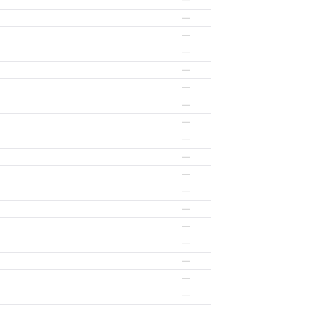
—
—
—
—
—
—
—
—
—
—
—
—
—
—
—
—
—
—