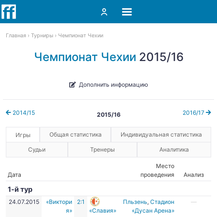
Главная
Турниры
Чемпионат Чехии
Чемпионат Чехии
2015/16
Дополнить информацию
2014/15
2016/17
2015/16
Общая статистика
Индивидуальная статистика
Игры
Судьи
Тренеры
Аналитика
Место
Дата
проведения
Анализ
1-й тур
24.07.2015
«Виктори
2:1
Пльзень
,
Стадион
—
я»
«Славия»
«Дусан Арена»