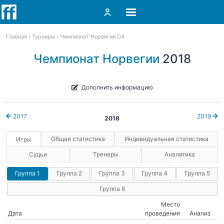
Главная
Турниры
Чемпионат Норвегии D4
Чемпионат Норвегии
2018
Дополнить информацию
2017
2019
2018
Общая статистика
Индивидуальная статистика
Игры
Судьи
Тренеры
Аналитика
Группа 1
Группа 2
Группа 3
Группа 4
Группа 5
Группа 6
Место
Дата
проведения
Анализ