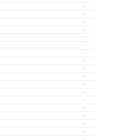
—
—
—
—
—
—
—
—
—
—
—
—
—
—
—
—
—
—