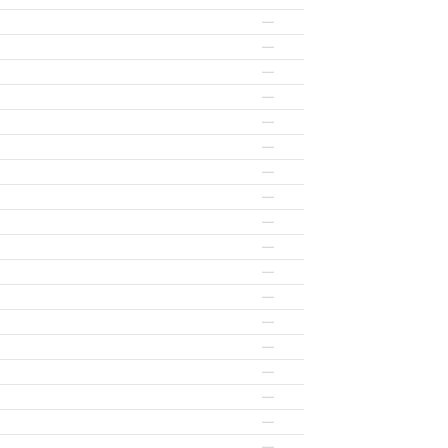
—
—
—
—
—
—
—
—
—
—
—
—
—
—
—
—
—
—