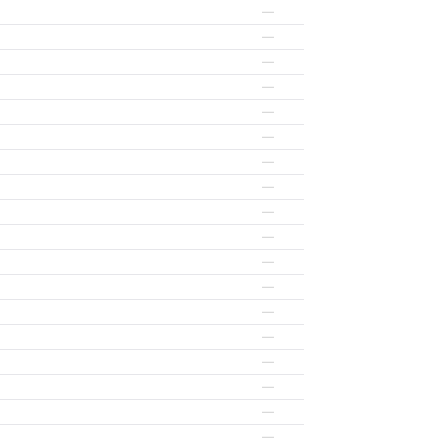
—
—
—
—
—
—
—
—
—
—
—
—
—
—
—
—
—
—