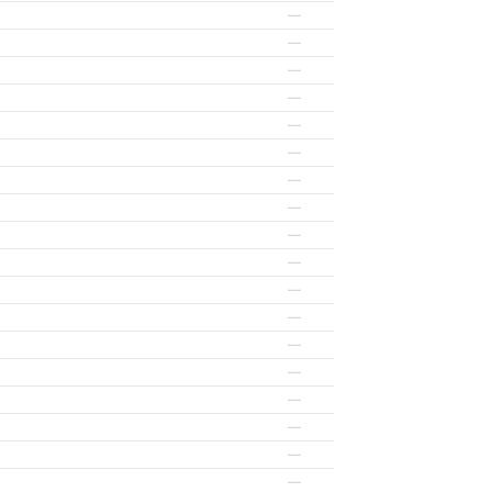
—
—
—
—
—
—
—
—
—
—
—
—
—
—
—
—
—
—