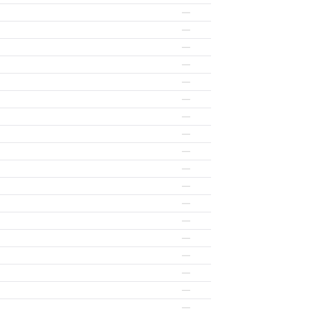
—
—
—
—
—
—
—
—
—
—
—
—
—
—
—
—
—
—