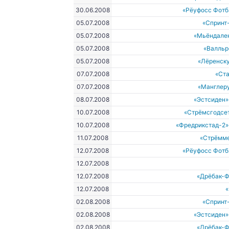
30.06.2008
«Рёуфосс Фотб
05.07.2008
«Спринт
05.07.2008
«Мьёндале
05.07.2008
«Валльр
05.07.2008
«Лёренску
07.07.2008
«Ст
07.07.2008
«Манглеру
08.07.2008
«Эстсиден»
10.07.2008
«Стрёмсгодсе
10.07.2008
«Фредрикстад-2»
11.07.2008
«Стрёмм
12.07.2008
«Рёуфосс Фотб
12.07.2008
12.07.2008
«Дрёбак-Ф
12.07.2008
02.08.2008
«Спринт
02.08.2008
«Эстсиден»
02.08.2008
«Дрёбак-Ф