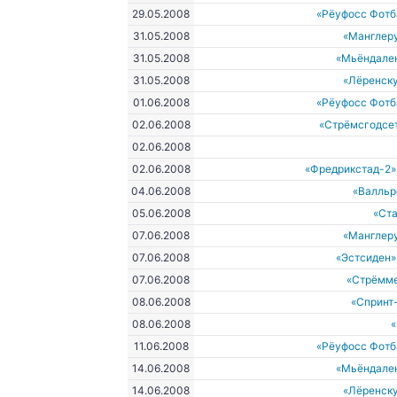
29.05.2008
«Рёуфосс Фотб
31.05.2008
«Манглеру
31.05.2008
«Мьёндале
31.05.2008
«Лёренску
01.06.2008
«Рёуфосс Фотб
02.06.2008
«Стрёмсгодсе
02.06.2008
02.06.2008
«Фредрикстад-2»
04.06.2008
«Валльр
05.06.2008
«Ст
07.06.2008
«Манглеру
07.06.2008
«Эстсиден»
07.06.2008
«Стрёмм
08.06.2008
«Спринт
08.06.2008
11.06.2008
«Рёуфосс Фотб
14.06.2008
«Мьёндале
14.06.2008
«Лёренску