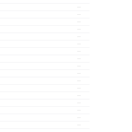
—
—
—
—
—
—
—
—
—
—
—
—
—
—
—
—
—