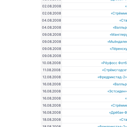
02.08.2008
02.08.2008
«Стрёмм
04.08.2008
«Ст
04.08.2008
«Валльр
09.08.2008
«Манглеру
09.08.2008
«Мьёндале
09.08.2008
«Лёренску
09.08.2008
10.08.2008
«Рёуфосс Фотб
11.08.2008
«Стрёмсгодсе
12.08.2008
«Фредрикстад-2»
16.08.2008
«Валльр
16.08.2008
«Эстсиден»
16.08.2008
16.08.2008
«Стрёмм
16.08.2008
«Дрёбак-Ф
18.08.2008
«Ст
18.08.2008
«Фредрикстад-2»