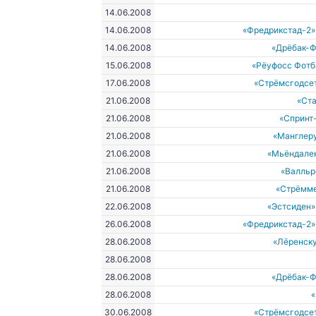
14.06.2008
14.06.2008
«Фредрикстад-2»
14.06.2008
«Дрёбак-Ф
15.06.2008
«Рёуфосс Фотб
17.06.2008
«Стрёмсгодсе
21.06.2008
«Ст
21.06.2008
«Спринт
21.06.2008
«Манглеру
21.06.2008
«Мьёндале
21.06.2008
«Валльр
21.06.2008
«Стрёмм
22.06.2008
«Эстсиден»
26.06.2008
«Фредрикстад-2»
28.06.2008
«Лёренску
28.06.2008
28.06.2008
«Дрёбак-Ф
28.06.2008
30.06.2008
«Стрёмсгодсе