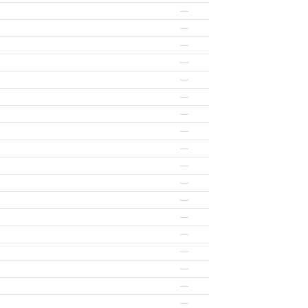
—
—
—
—
—
—
—
—
—
—
—
—
—
—
—
—
—
—