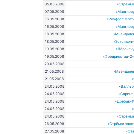
05.05.2008
«Стрёмм
07.05.2008
«Манглеру
16.05.2008
«Рёуфосс Фотб
16.05.2008
«Манглеру
18.05.2008
«Мьёндале
18.05.2008
«Эстсиден»
19.05.2008
«Лёренску
19.05.2008
«Фредрикстад-2»
20.05.2008
21.05.2008
«Мьёндале
21.05.2008
24.05.2008
«Валльр
24.05.2008
«Спринт
24.05.2008
«Дрёбак-Ф
24.05.2008
24.05.2008
«Стрёмм
26.05.2008
«Стрёмсгодсе
27.05.2008
«Ст