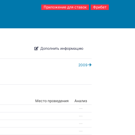
Приложение для ставок
Фрибет
Дополнить информацию
2009
Место проведения
Анализ
—
—
—
—