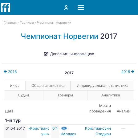
Главная
Турниры
Чемпионат Норвегии
Чемпионат Норвегии
2017
Дополнить информацию
2016
2018
2017
Общая статистика
Индивидуальная статистика
Игры
Судьи
Тренеры
Аналитика
Место
Дата
проведения
Анализ
1-й тур
01.04.2017
«Кристианс
0:1
Кристиансунн
—
унн»
«Молде»
,
Стадион