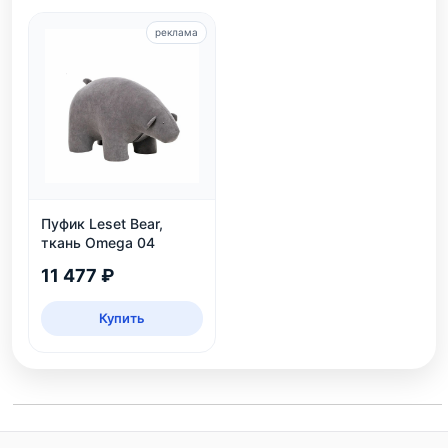
реклама
Пуфик Leset Bear,
ткань Omega 04
11 477 ₽
Купить