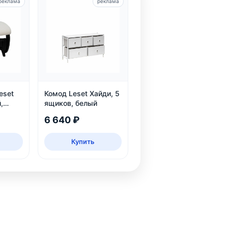
реклама
реклама
eset
Комод Leset Хайди, 5
,
ящиков, белый
6 640 ₽
Купить