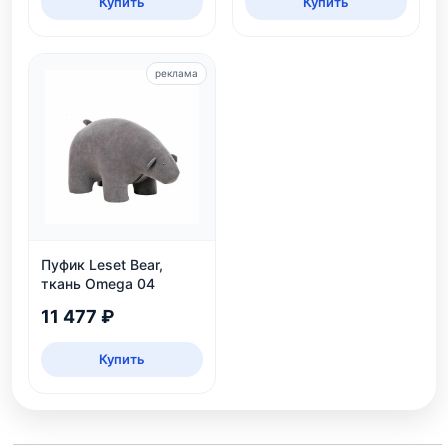
Купить
Купить
реклама
Пуфик Leset Bear,
ткань Omega 04
11 477 ₽
Купить