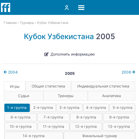
Главная
Турниры
Кубок Узбекистана
Кубок Узбекистана
2005
Дополнить информацию
2004
2006
2005
Общая статистика
Индивидуальная статистика
Игры
Судьи
Тренеры
Аналитика
1-я группа
2-я группа
3-я группа
4-я группа
5-я группа
6-я группа
7-я группа
8-я группа
9-я группа
10-я группа
11-я группа
12-я группа
13-я группа
14-я группа
Финальный турнир