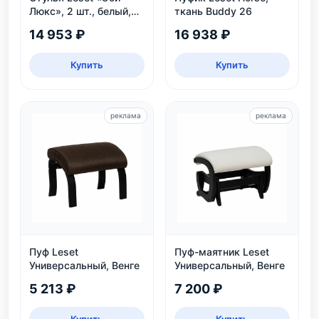
Люкс», 2 шт., белый,
ткань Buddy 26
велюр аквамарин
14 953 ₽
16 938 ₽
Купить
Купить
реклама
реклама
Пуф Leset
Пуф-маятник Leset
Универсальный, Венге
Универсальный, Венге
5 213 ₽
7 200 ₽
Купить
Купить