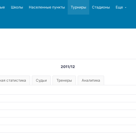
ные
Школы
Населенные пункты
Турниры
Стадионы
Еще
2
2011/12
ая статистика
Судьи
Тренеры
Аналитика