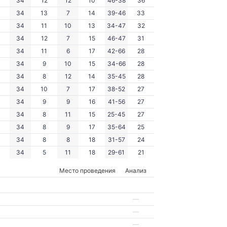
34
12
12
10
46-38
36
34
13
7
14
39-46
33
34
11
10
13
34-47
32
34
12
7
15
46-47
31
34
11
6
17
42-66
28
34
9
10
15
34-66
28
34
8
12
14
35-45
28
34
10
7
17
38-52
27
34
9
9
16
41-56
27
34
8
11
15
25-45
27
34
8
9
17
35-64
25
34
8
8
18
31-57
24
34
5
11
18
29-61
21
Место проведения
Анализ
—
—
—