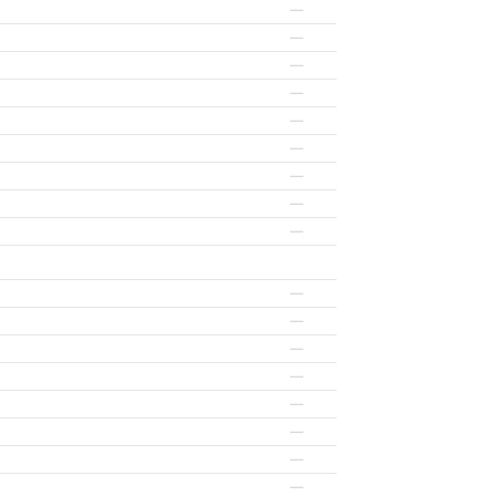
—
—
—
—
—
—
—
—
—
—
—
—
—
—
—
—
—