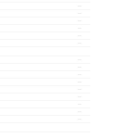
—
—
—
—
—
—
—
—
—
—
—
—
—
—
—