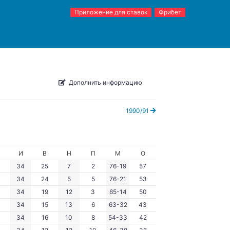
Приложение для ставок
Фрибет
Дополнить информацию
1990/91
И
В
Н
П
М
О
34
25
7
2
76-19
57
34
24
5
5
76-21
53
34
19
12
3
65-14
50
34
15
13
6
63-32
43
34
16
10
8
54-33
42