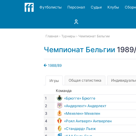
Футболисты
Персонал
Судьи
Клубы
Сбор
Главная
Турниры
Чемпионат Бельгии
Чемпионат Бельгии
1989
1988/89
Общая статистика
Индивидуальн
Игры
Команда
1
«Брюгге» Брюгге
2
«Андерлехт» Андерлехт
3
«Мехелен» Мехелен
4
«Роял Антверп» Антверпен
5
«Стандард» Льеж