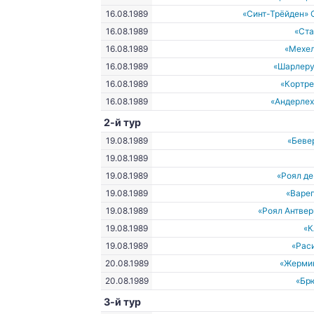
16.08.1989
«Синт-Трёйден» 
16.08.1989
«Ст
16.08.1989
«Мехе
16.08.1989
«Шарлеру
16.08.1989
«Кортре
16.08.1989
«Андерлех
2-й тур
19.08.1989
«Беве
19.08.1989
19.08.1989
«Роял д
19.08.1989
«Варе
19.08.1989
«Роял Антвер
19.08.1989
«К
19.08.1989
«Рас
20.08.1989
«Жерми
20.08.1989
«Бр
3-й тур