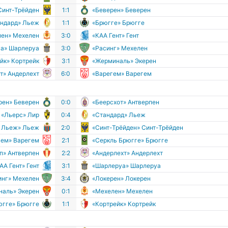
Синт-Трёйден
1:1
«Беверен» Беверен
андард» Льеж
1:1
«Брюгге» Брюгге
лен» Мехелен
3:0
«КАА Гент» Гент
а» Шарлеруа
3:0
«Расинг» Мехелен
йк» Кортрейк
3:1
«Жерминаль» Экерен
т» Андерлехт
6:0
«Варегем» Варегем
рен» Беверен
0:0
«Беерсхот» Антверпен
«Льерс» Лир
0:4
«Стандард» Льеж
е Льеж» Льеж
2:0
«Синт-Трёйден» Синт-Трёйден
гем» Варегем
2:1
«Серкль Брюгге» Брюгге
п» Антверпен
2:2
«Андерлехт» Андерлехт
АА Гент» Гент
3:1
«Шарлеруа» Шарлеруа
инг» Мехелен
3:4
«Локерен» Локерен
наль» Экерен
0:1
«Мехелен» Мехелен
югге» Брюгге
1:1
«Кортрейк» Кортрейк