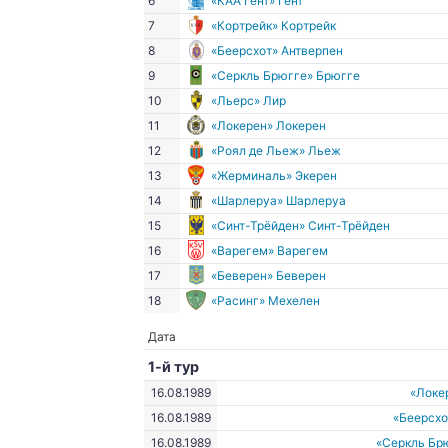
6
«КАА Гент» Гент
7
«Кортрейк» Кортрейк
8
«Беерсхот» Антверпен
9
«Серкль Брюгге» Брюгге
10
«Льерс» Лир
11
«Локерен» Локерен
12
«Роял де Льеж» Льеж
13
«Жерминаль» Экерен
14
«Шарлеруа» Шарлеруа
15
«Синт-Трёйден» Синт-Трёйден
16
«Варегем» Варегем
17
«Беверен» Беверен
18
«Расинг» Мехелен
Дата
1-й тур
16.08.1989
«Локе
16.08.1989
«Беерсхо
16.08.1989
«Серкль Бр