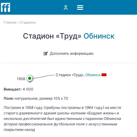
Главная
Стадионы
Стадион «Труд»
Обнинск
Дополнить информацию
Стадион «Труд»,
Обнинск
1958
Вмещает:
4 000
Поле:
натуральное, размер 105 х 70
Построен в 1958 году (трибуны построены в 1964 году) на месте
старого деревянного здания школы-колонии «Бодрая жизнь» и
несколько десятилетий был единственным стадионом Обнинска
(второе профессиональное футбольное поле с искусственным
покрытием наход