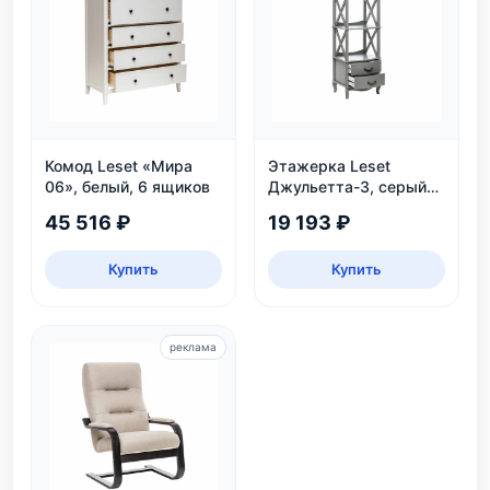
Комод Leset «Мира
Этажерка Leset
06», белый, 6 ящиков
Джульетта-3, серый
ясень
45 516 ₽
19 193 ₽
Купить
Купить
реклама