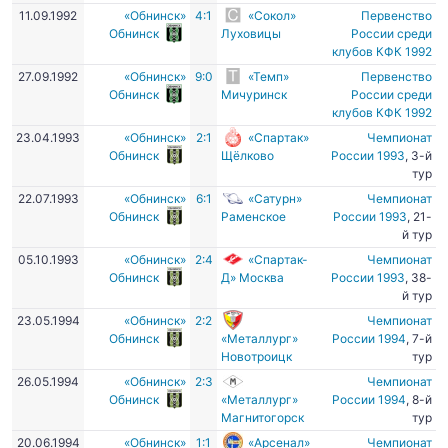
11.09.1992
«Обнинск»
4:1
«Сокол»
Первенство
Обнинск
Луховицы
России среди
клубов КФК 1992
27.09.1992
«Обнинск»
9:0
«Темп»
Первенство
Обнинск
Мичуринск
России среди
клубов КФК 1992
23.04.1993
«Обнинск»
2:1
«Спартак»
Чемпионат
Обнинск
Щёлково
России 1993
, 3-й
тур
22.07.1993
«Обнинск»
6:1
«Сатурн»
Чемпионат
Обнинск
Раменское
России 1993
, 21-
й тур
05.10.1993
«Обнинск»
2:4
«Спартак-
Чемпионат
Обнинск
Д» Москва
России 1993
, 38-
й тур
23.05.1994
«Обнинск»
2:2
Чемпионат
Обнинск
«Металлург»
России 1994
, 7-й
Новотроицк
тур
26.05.1994
«Обнинск»
2:3
Чемпионат
Обнинск
«Металлург»
России 1994
, 8-й
Магнитогорск
тур
20.06.1994
«Обнинск»
1:1
«Арсенал»
Чемпионат