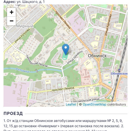
Адрес:
ул. Шацкого, д. 1
+
−
Leaflet
| ©
OpenStreetMap
contributors
ПРОЕЗД
1. От ж/д станции Обнинское автобусами или маршрутками № 2, 5, 9,
12, 15 до остановки «Универмаг» (первая остановка после вокзала). 2.