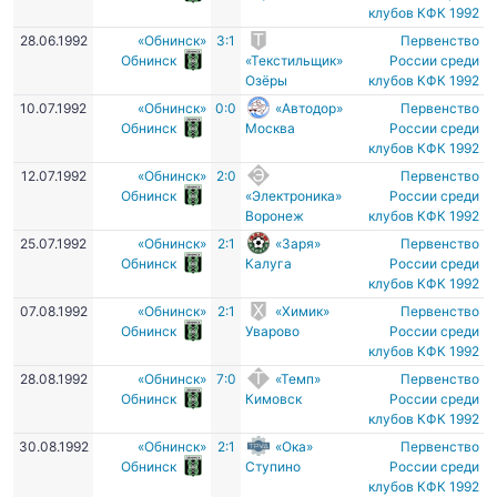
клубов КФК 1992
28.06.1992
«Обнинск»
3:1
Первенство
Обнинск
«Текстильщик»
России среди
Озёры
клубов КФК 1992
10.07.1992
«Обнинск»
0:0
«Автодор»
Первенство
Обнинск
Москва
России среди
клубов КФК 1992
12.07.1992
«Обнинск»
2:0
Первенство
Обнинск
«Электроника»
России среди
Воронеж
клубов КФК 1992
25.07.1992
«Обнинск»
2:1
«Заря»
Первенство
Обнинск
Калуга
России среди
клубов КФК 1992
07.08.1992
«Обнинск»
2:1
«Химик»
Первенство
Обнинск
Уварово
России среди
клубов КФК 1992
28.08.1992
«Обнинск»
7:0
«Темп»
Первенство
Обнинск
Кимовск
России среди
клубов КФК 1992
30.08.1992
«Обнинск»
2:1
«Ока»
Первенство
Обнинск
Ступино
России среди
клубов КФК 1992