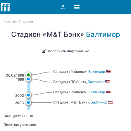
Главная
Стадионы
Cтадион «M&T Бэнк»
Балтимор
Дополнить информацию
Стадион «Рэйвенз»,
Балтимор
06.09.1998
1999
Стадион «ПСИнет»,
Балтимор
Стадион «Рэйвенз»,
Балтимор
2002
Cтадион «M&T Бэнк»,
Балтимор
2003
Вмещает:
71 008
Поле:
натуральное