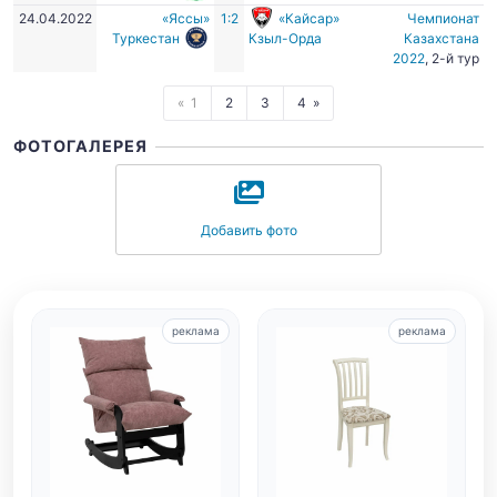
24.04.2022
«Яссы»
1:2
«Кайсар»
Чемпионат
Туркестан
Кзыл-Орда
Казахстана
2022
, 2-й тур
1
2
3
4
ФОТОГАЛЕРЕЯ
Добавить фото
реклама
реклама