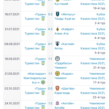
Туркестан
Кустанай
Казахстана 2021
,
19-й тур
18.07.2021
«Туран»
0:2
«Жетысу»
Кубок
Туркестан
Талды-Курган
Казахстана 2021
,
2-й тур
31.07.2021
«Туран»
4:3
«Кайрат»
Кубок
Туркестан
Алма-Ата
Казахстана 2021
,
4-й тур
08.08.2021
«Туран»
0:1
«Каспий»
Кубок
Туркестан
Актау
Казахстана 2021
,
5-й тур
18.09.2021
«Туран»
1:1
Чемпионат
Туркестан
«Ордабасы»
Казахстана 2021
,
Чимкент
21-й тур
21.09.2021
«Мактаарал»
1:1
«Кыран»
Чемпионат
Мактааральски
Чимкент
Казахстана 2021
,
й р-н
17-й тур
02.10.2021
«Туран»
0:0
«Шахтёр»
Чемпионат
Туркестан
Караганда
Казахстана 2021
,
23-й тур
24.10.2021
«Туран»
1:2
«Актобе»
Чемпионат
Туркестан
Актобе
Казахстана 2021
,