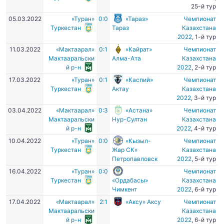
25-й тур
05.03.2022
«Туран»
0:0
«Тараз»
Чемпионат
Туркестан
Тараз
Казахстана
2022
, 1-й тур
11.03.2022
«Мактаарал»
0:1
«Кайрат»
Чемпионат
Мактааральски
Алма-Ата
Казахстана
й р-н
2022
, 2-й тур
17.03.2022
«Туран»
0:1
«Каспий»
Чемпионат
Туркестан
Актау
Казахстана
2022
, 3-й тур
03.04.2022
«Мактаарал»
0:3
«Астана»
Чемпионат
Мактааральски
Нур-Султан
Казахстана
й р-н
2022
, 4-й тур
10.04.2022
«Туран»
0:0
«Кызыл-
Чемпионат
Туркестан
Жар СК»
Казахстана
Петропавловск
2022
, 5-й тур
16.04.2022
«Туран»
0:0
Чемпионат
Туркестан
«Ордабасы»
Казахстана
Чимкент
2022
, 6-й тур
17.04.2022
«Мактаарал»
2:1
«Аксу» Аксу
Чемпионат
Мактааральски
Казахстана
й р-н
2022
, 6-й тур