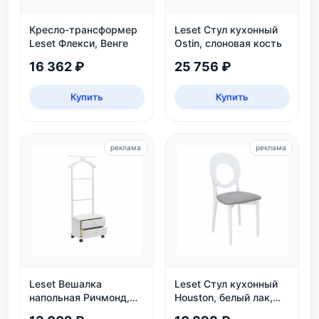
Кресло-трансформер
Leset Стул кухонный
Leset Флекси, Венге
Ostin, слоновая кость
16 362 ₽
25 756 ₽
Купить
Купить
реклама
реклама
Leset Вешалка
Leset Стул кухонный
напольная Ричмонд,
Houston, белый лак,
белая
экокожа