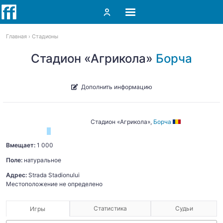
Главная
Стадионы
Cтадион «Агрикола»
Борча
Дополнить информацию
Cтадион «Агрикола»,
Борча
Вмещает:
1 000
Поле:
натуральное
Адрес:
Strada Stadionului
Местоположение не определено
Статистика
Судьи
Игры