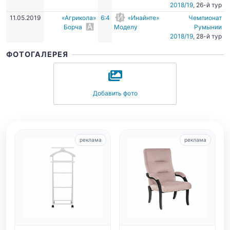
2018/19
, 26-й тур
11.05.2019
«Агрикола»
6:4
«Инайнте»
Чемпионат
Борча
Моделу
Румынии
2018/19
, 28-й тур
ФОТОГАЛЕРЕЯ
Добавить фото
реклама
реклама