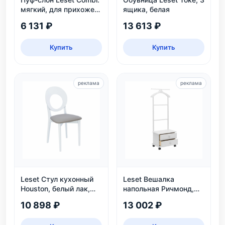
мягкий, для прихожей
ящика, белая
и детской, белый и
6 131 ₽
13 613 ₽
серый
Купить
Купить
реклама
реклама
Leset Стул кухонный
Leset Вешалка
Houston, белый лак,
напольная Ричмонд,
экокожа
белая
10 898 ₽
13 002 ₽