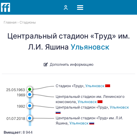
Главная
Стадионы
Центральный стадион «Труд» им.
Л.И. Яшина
Ульяновск
Дополнить информацию
Стадион «Труд»,
Ульяновск
25.05.1963
1969
Центральный стадион им. Ленинского
комсомола,
Ульяновск
1992
Центральный стадион «Труд»,
Ульяновск
Центральный стадион «Труд» им. Л.И.
01.07.2018
Яшина,
Ульяновск
Вмещает:
8 944