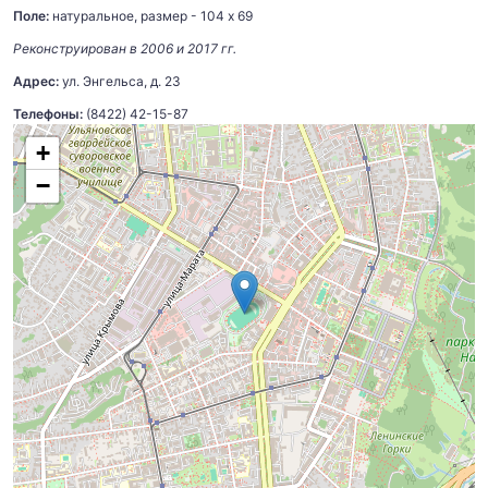
Поле:
натуральное, размер - 104 х 69
Реконструирован в 2006 и 2017 гг.
Адрес:
ул. Энгельса, д. 23
Телефоны:
(8422) 42-15-87
+
−