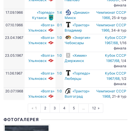
финала
17.09.1966
«Торпедо»
1:4
«Динамо»
Чемпионат СССР
Кутаиси
Минск
1966
, 25-й тур
07.10.1966
«Волга»
0:1
«Трактор»
Чемпионат СССР
Ульяновск
Владимир
1966
, 34-й тур
23.04.1967
«Волга»
1:0
«Энергия»
Кубок СССР
Ульяновск
Чебоксары
1967/68
, 1/16
финала
23.05.1967
«Волга»
1:0
«Химик»
Кубок СССР
Ульяновск
Дзержинск
1967/68
, 1/4
финала
11.06.1967
«Волга»
1:0
«Торпедо»
Кубок СССР
Ульяновск
Люберцы
1967/68
, 1/2
финала
20.07.1968
«Волга»
1:0
«Трактор»
Чемпионат СССР
Ульяновск
Волгоград
1968
, 21-й тур
1
2
3
4
5
...
12
ФОТОГАЛЕРЕЯ