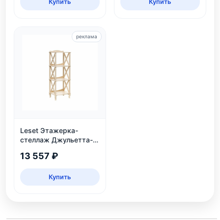
Купить
Купить
реклама
Leset Этажерка-
стеллаж Джульетта-3,
дуб шампань
13 557 ₽
Купить