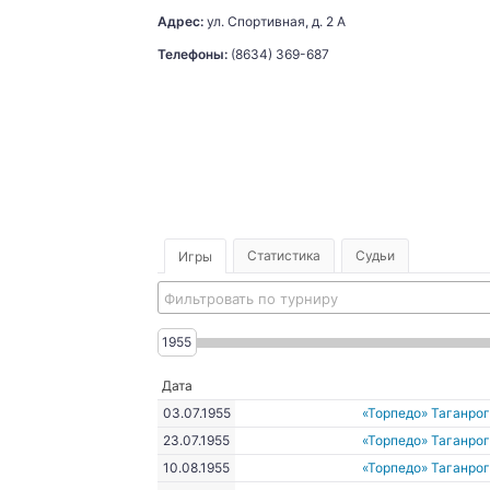
Адрес:
ул. Спортивная, д. 2 А
Телефоны:
(8634) 369-687
Статистика
Судьи
Игры
Фильтровать по турниру
1955
Дата
03.07.1955
«Торпедо» Таганро
23.07.1955
«Торпедо» Таганро
10.08.1955
«Торпедо» Таганро