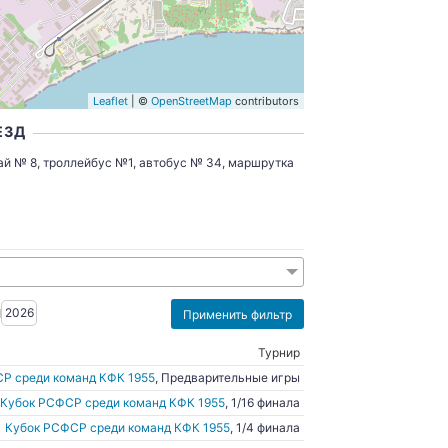
Leaflet
| ©
OpenStreetMap
contributors
ЕЗД
й № 8, троллейбус №1, автобус № 34,
маршрутка
2026
Турнир
Р среди команд КФК 1955
, Предварительные игры
Кубок РСФСР среди команд КФК 1955
, 1/16 финала
Кубок РСФСР среди команд КФК 1955
, 1/4 финала