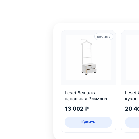
реклама
Leset Вешалка
Leset 
напольная Ричмонд,
кухон
белая
белый
13 002 ₽
20 4
Купить