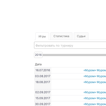
Статистика
Судьи
Игры
Фильтровать по турниру
2016
Дата
16.07.2016
«Муром» Муро
03.08.2017
«Муром» Муро
18.08.2017
«Муром» Муро
02.09.2017
«Муром» Муро
15.09.2017
«Муром» Муро
30.09.2017
«Муром» Муро