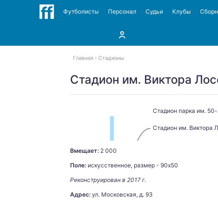
Футболисты
Персонал
Судьи
Клубы
Сбор
Главная
Стадионы
Стадион им. Виктора Ло
Стадион парка им. 50
Стадион им. Виктора 
Вмещает:
2 000
Поле:
искусственное, размер - 90х50
01.08.2017
Реконструирован в 2017 г.
Адрес:
ул. Московская, д. 93