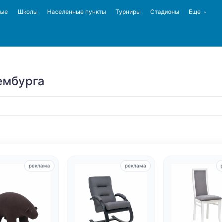
ные
Школы
Населенные пункты
Турниры
Стадионы
Еще
ембурга
реклама
реклама