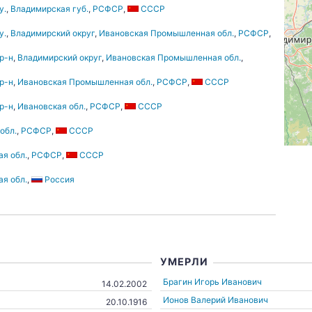
у.
,
Владимирская губ.
,
РСФСР
,
СССР
у.
,
Владимирский округ
,
Ивановская Промышленная обл.
,
РСФСР
,
р-н
,
Владимирский округ
,
Ивановская Промышленная обл.
,
р-н
,
Ивановская Промышленная обл.
,
РСФСР
,
СССР
р-н
,
Ивановская обл.
,
РСФСР
,
СССР
обл.
,
РСФСР
,
СССР
я обл.
,
РСФСР
,
СССР
я обл.
,
Россия
УМЕРЛИ
Брагин Игорь Иванович
14.02.2002
Ионов Валерий Иванович
20.10.1916