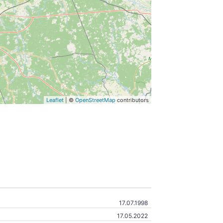
Leaflet
| ©
OpenStreetMap
contributors
17.07.1998
17.05.2022