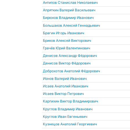
Антипов Станислав Николаевич
Апряткин Валерий Васильевич
Бирюков Владимир Иванович
Большаков Алексей Геннадьевич
Брагин Игорь Иванович
Бриков Алексей Викторович
Грачёв Юрий Валентинович
Денисов Александр Фёдорович
Денисов Виктор Фёдорович
Доброхотов Анатолий Фёдорович
Ионов Валерий Иванович
Исаев Анатолий Иванович
Исаев Виктор Петрович
Карпихин Виктор Владимирович
Круглов Владимир Иванович
Круглов Иван Евгеньевич
Кузнецов Анатолий Георгиевич