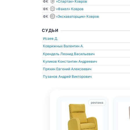
ФК
«Спартак» Ковров
ФК
«Факел» Ковров
ФК
«Экскаваторщик» Ковров
СУДЬИ
Исаев Д.
Коврижных Валентин А.
Крендель Леонид Васильевич
Куликов Константин Андреевич
Пряхин Евгений Алексеевич
Пузанов Андрей Викторович
реклама