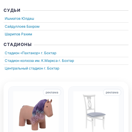
СУДЬИ
Ишматов Юлдаш
Сайдуллоев Бахром
Шарипов Рахим
СТАДИОНЫ
Стадион «Пахтакор»
г. Бохтар
Стадион колхоза им. К.Маркса
г. Бохтар
Центральный стадион
г. Бохтар
реклама
реклама