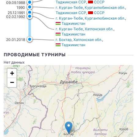
Таджикская ССР
,
СССР
09.09.1988
1990
г. Курган-Тюбе
,
Кургантюбинская обл.
,
Таджикская ССР
,
СССР
25.12.1991
02.02.1992
г. Курган-Тюбе
,
Кургантюбинская обл.
,
Таджикистан
г. Курган-Тюбе
,
Хатлонская обл.
,
Таджикистан
г. Бохтар
,
Хатлонская обл.
,
20.01.2018
Таджикистан
ПРОВОДИМЫЕ ТУРНИРЫ
Нет данных
+
−