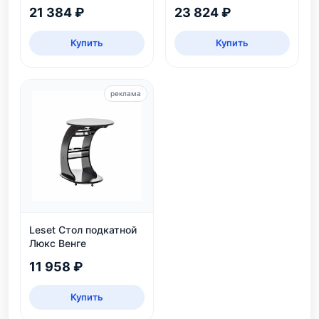
экокожа
21 384 ₽
23 824 ₽
Купить
Купить
реклама
Leset Стол подкатной
Люкс Венге
11 958 ₽
Купить