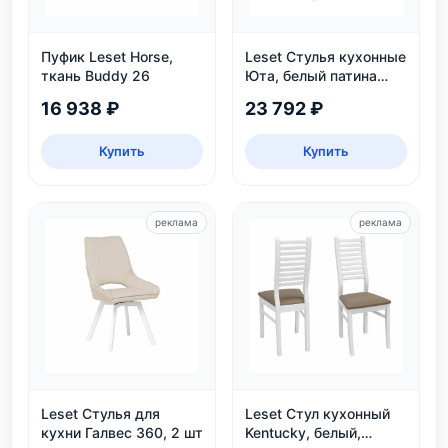
Пуфик Leset Horse,
Leset Стулья кухонные
ткань Buddy 26
Юта, белый патина
серебро
16 938 ₽
23 792 ₽
Купить
Купить
реклама
реклама
Leset Стулья для
Leset Стул кухонный
кухни Галвес 360, 2 шт
Kentucky, белый,