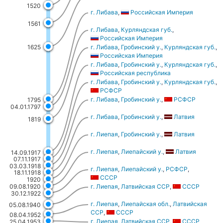
1520
г. Либава
,
Российская Империя
1561
г. Либава
,
Курляндская губ.
,
Российская Империя
г. Либава
,
Гробинский у.
,
Курляндская губ.
,
1625
Российская Империя
г. Либава
,
Гробинский у.
,
Курляндская губ.
,
Российская республика
г. Либава
,
Гробинский у.
,
Курляндская губ.
,
РСФСР
г. Либава
,
Гробинский у.
,
РСФСР
1795
04.01.1797
г. Либава
,
Гробинский у.
,
Латвия
1819
г. Лиепая
,
Гробинский у.
,
Латвия
г. Лиепая
,
Лиепайский у.
,
Латвия
14.09.1917
07.11.1917
03.03.1918
г. Лиепая
,
Лиепайский у.
,
РСФСР
,
18.11.1918
СССР
1920
09.08.1920
г. Лиепая
,
Латвийская ССР
,
СССР
30.12.1922
г. Лиепая
,
Лиепайская обл.
,
Латвийская
05.08.1940
ССР
,
СССР
08.04.1952
г. Лиепая
,
Латвийская ССР
,
СССР
25.04.1953