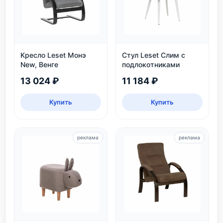
Кресло Leset Монэ
Стул Leset Слим с
New, Венге
подлокотниками
13 024 ₽
11 184 ₽
Купить
Купить
реклама
реклама