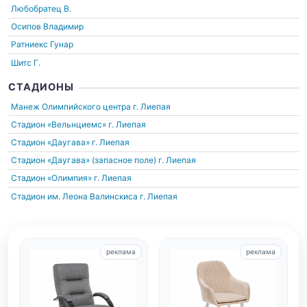
Любобратец В.
Осипов Владимир
Ратниекс Гунар
Шитc Г.
СТАДИОНЫ
Манеж Олимпийского центра
г. Лиепая
Стадион «Вельнциемс»
г. Лиепая
Стадион «Даугава»
г. Лиепая
Стадион «Даугава» (запасное поле)
г. Лиепая
Стадион «Олимпия»
г. Лиепая
Стадион им. Леона Валинскиса
г. Лиепая
реклама
реклама