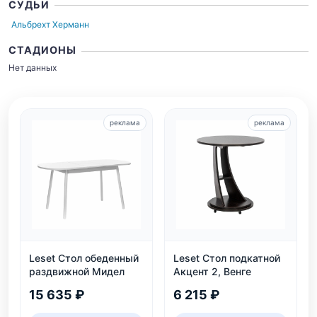
СУДЬИ
Альбрехт Херманн
СТАДИОНЫ
Нет данных
реклама
реклама
Leset Стол обеденный
Leset Стол подкатной
раздвижной Мидел
Акцент 2, Венге
15 635 ₽
6 215 ₽