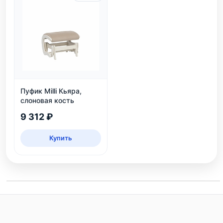
Пуфик Milli Кьяра,
слоновая кость
9 312 ₽
Купить