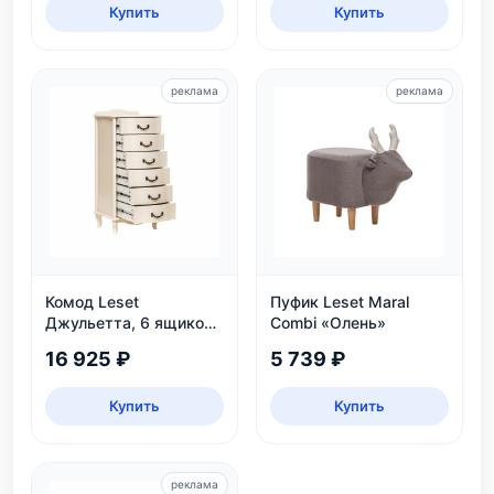
Купить
Купить
реклама
реклама
Комод Leset
Пуфик Leset Maral
Джульетта, 6 ящиков,
Combi «Олень»
дуб шампань
16 925 ₽
5 739 ₽
Купить
Купить
реклама