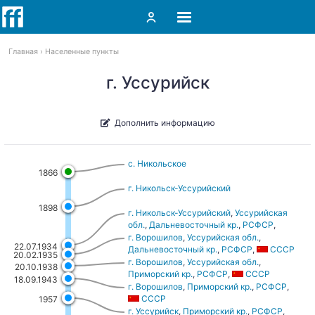
Главная
Населенные пункты
г. Уссурийск
Дополнить информацию
с. Никольское
1866
г. Никольск-Уссурийский
1898
г. Никольск-Уссурийский
,
Уссурийская
обл.
,
Дальневосточный кр.
,
РСФСР
,
СССР
г. Ворошилов
,
Уссурийская обл.
,
22.07.1934
Дальневосточный кр.
,
РСФСР
,
СССР
20.02.1935
г. Ворошилов
,
Уссурийская обл.
,
20.10.1938
Приморский кр.
,
РСФСР
,
СССР
18.09.1943
г. Ворошилов
,
Приморский кр.
,
РСФСР
,
СССР
1957
г. Уссурийск
,
Приморский кр.
,
РСФСР
,