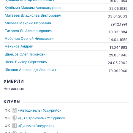
15.02.1954
Кулёмин Максим Александрович
25.05.1989
Матвеев Владислав Викторович
03.01.2003
Милеев Максим Игоревич
29.12.1991
Тигорев Ян Александрович
10.03.1984
Чебанов Сергей Николаевич
14.04.1959
Чехунов Андрей
11.04.1993
Швецов Олег Тихонович
29.05.1946
Шеин Виктор Сергеевич
24.05.2002
Шкадов Александр Иванович
10.09.1940
УМЕРЛИ
Нет данных
КЛУБЫ
ФК
«Автодизель» Уссурийск
ФК
«ДВ Строитель» Уссурийск
ФК
«Динамо» Уссурийск