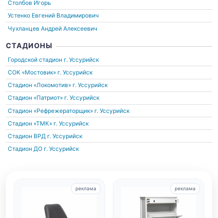
Столбов Игорь
Устенко Евгений Владимирович
Чухланцев Андрей Алексеевич
СТАДИОНЫ
Городской стадион
г. Уссурийск
СОК «Мостовик»
г. Уссурийск
Стадион «Локомотив»
г. Уссурийск
Стадион «Патриот»
г. Уссурийск
Стадион «Рефрежераторщик»
г. Уссурийск
Стадион «ТМК»
г. Уссурийск
Стадион ВРД
г. Уссурийск
Стадион ДО
г. Уссурийск
реклама
реклама