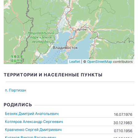
Leaflet
| ©
OpenStreetMap
contributors
ТЕРРИТОРИИ И НАСЕЛЕННЫЕ ПУНКТЫ
п. Партизан
РОДИЛИСЬ
Безняк Дмитрий Анатольевич
16.07.1976
Котляров Александр Сергеевич
30.12.1983
Кравченко Сергей Дмитриевич
07.10.1956
Кулаков Виктор Васильевич