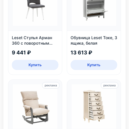
Leset Стулья Арман
Обувница Leset Токе, 3
360 с поворотным
ящика, белая
механизмом
9 441 ₽
13 613 ₽
Купить
Купить
реклама
реклама