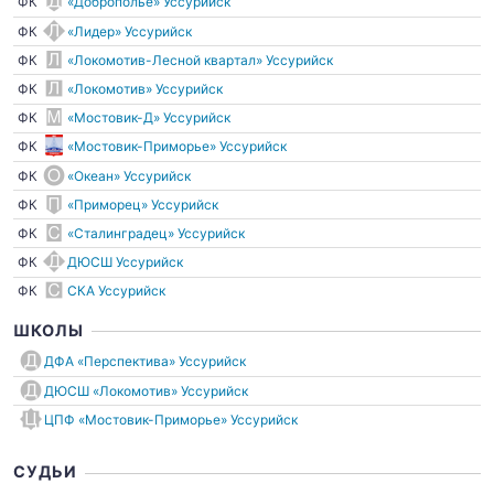
ФК
«Доброполье» Уссурийск
ФК
«Лидер» Уссурийск
ФК
«Локомотив-Лесной квартал» Уссурийск
ФК
«Локомотив» Уссурийск
ФК
«Мостовик-Д» Уссурийск
ФК
«Мостовик-Приморье» Уссурийск
ФК
«Океан» Уссурийск
ФК
«Приморец» Уссурийск
ФК
«Сталинградец» Уссурийск
ФК
ДЮСШ Уссурийск
ФК
СКА Уссурийск
ШКОЛЫ
ДФА «Перспектива» Уссурийск
ДЮСШ «Локомотив» Уссурийск
ЦПФ «Мостовик-Приморье» Уссурийск
СУДЬИ