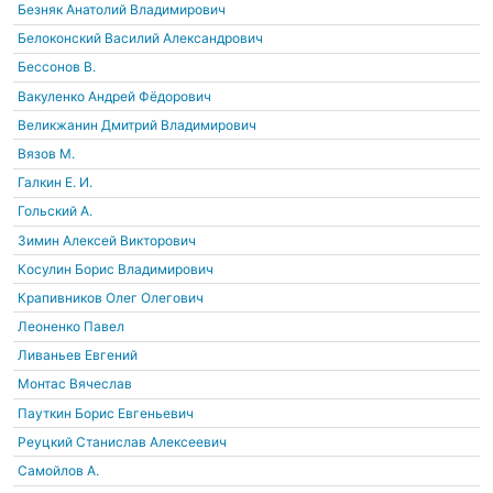
Безняк Анатолий Владимирович
Белоконский Василий Александрович
Бессонов В.
Вакуленко Андрей Фёдорович
Великжанин Дмитрий Владимирович
Вязов М.
Галкин Е. И.
Гольский А.
Зимин Алексей Викторович
Косулин Борис Владимирович
Крапивников Олег Олегович
Леоненко Павел
Ливаньев Евгений
Монтас Вячеслав
Пауткин Борис Евгеньевич
Реуцкий Станислав Алексеевич
Самойлов А.