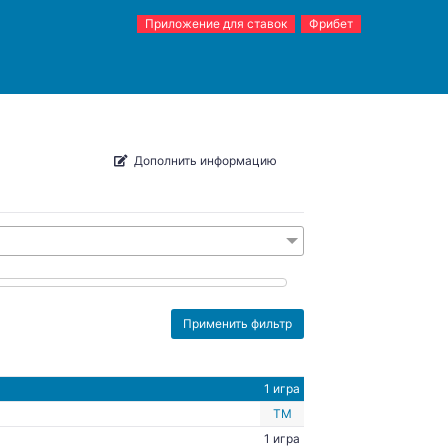
Приложение для ставок
Фрибет
Дополнить информацию
1 игра
ТМ
1 игра