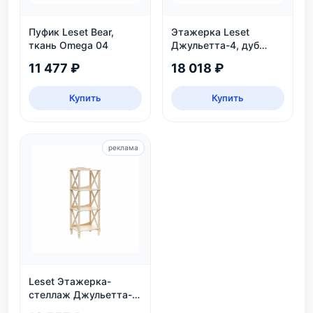
Пуфик Leset Bear,
Этажерка Leset
ткань Omega 04
Джульетта-4, дуб
шампань
11 477 ₽
18 018 ₽
Купить
Купить
реклама
Leset Этажерка-
стеллаж Джульетта-3,
дуб шампань