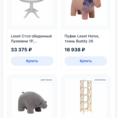
Leset Стол обеденный
Пуфик Leset Horse,
Луизиана 1Р,
ткань Buddy 26
раздвижной, белый
33 375 ₽
16 938 ₽
Купить
Купить
реклама
реклама