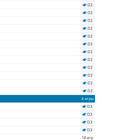
D2
D2
D2
D2
D2
D2
D2
D2
D2
D2
D2
D2
4 игры
D3
D3
D3
D3
18 игр