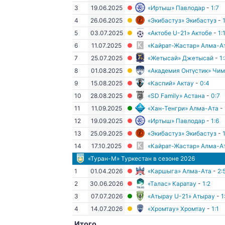
3
19.06.2025
«Иртыш» Павлодар
-
1:7
4
26.06.2025
«Экибастуз» Экибастуз
-
1
5
03.07.2025
«Актобе U-21» Актобе
-
1:
6
11.07.2025
«Кайрат-Жастар» Алма-А
7
25.07.2025
«Жетысай» Джетысай
-
1:
8
01.08.2025
«Академия Онтүстик» Чим
9
15.08.2025
«Каспий» Актау
-
0:4
10
28.08.2025
«SD Family» Астана
-
0:7
11
11.09.2025
«Хан-Тенгри» Алма-Ата
-
12
19.09.2025
«Иртыш» Павлодар
-
1:6
13
25.09.2025
«Экибастуз» Экибастуз
-
1
14
17.10.2025
«Кайрат-Жастар» Алма-А
«Туран-М» Туркестан
в сезоне 2026
1
01.04.2026
«Каршыга» Алма-Ата
-
2:
2
30.06.2026
«Талас» Каратау
-
1:2
3
07.07.2026
«Атырау U-21» Атырау
-
1
4
14.07.2026
«Хромтау» Хромтау
-
1:1
Итого