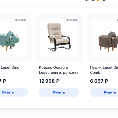
реклама
реклама
Leset Dino
Кресло Оскар от
Пуфик Leset Di
Leset, венге, рогожка
Combi
7 ₽
12 998 ₽
6 657 ₽
Купить
Купить
Купить