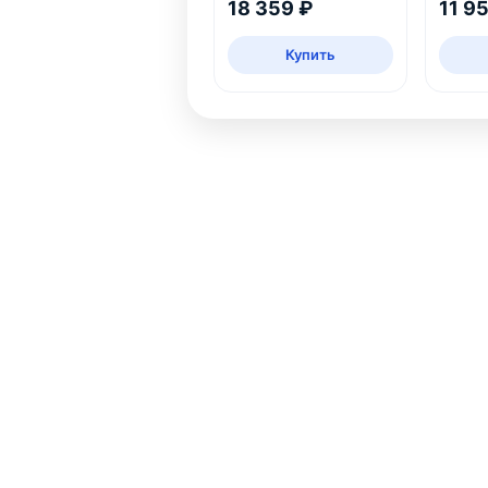
18 359 ₽
11 9
Купить