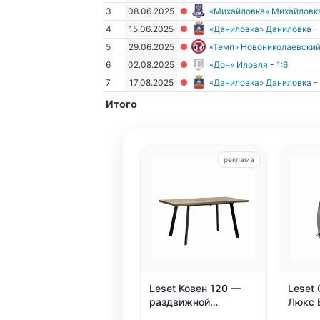
3
08.06.2025
«Михайловка» Михайловк
4
15.06.2025
«Даниловка» Даниловка
-
5
29.06.2025
«Темп» Новониколаевски
6
02.08.2025
«Дон» Иловля
-
1:6
7
17.08.2025
«Даниловка» Даниловка
-
Итого
реклама
Leset Ковен 120 —
Leset 
раздвижной
Люкс 
обеденный стол