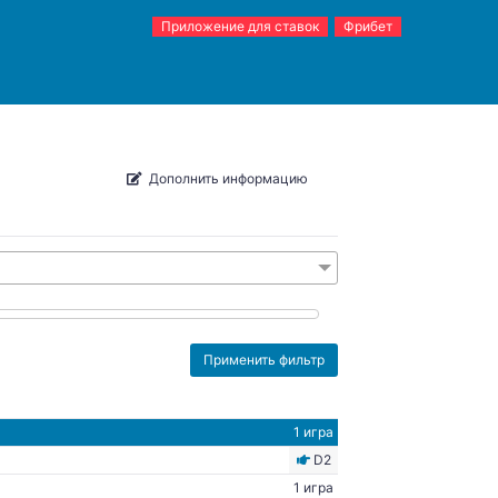
Приложение для ставок
Фрибет
Дополнить информацию
1 игра
D2
1 игра