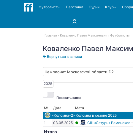
Футболисты
Персонал
Судьи
Клубы
Сбор
Главная
Коваленко Павел Максимович
Футболисты
Коваленко Павел Макси
Вернуться к записи
Чемпионат Московской области D2
2025
2025
Показать запас
№
Дата
Матч
«Коломна-2» Коломна
в сезоне 2025
1
03.05.2025
СШ «Сатурн» Раменское
Итого