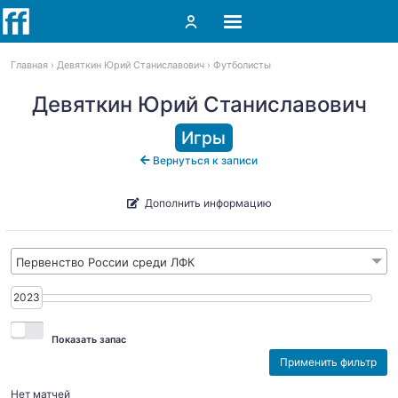
Главная
Девяткин Юрий Станиславович
Футболисты
Девяткин Юрий Станиславович
Игры
Вернуться к записи
Дополнить информацию
Первенство России среди ЛФК
2023
2023
Показать запас
Нет матчей