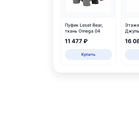
Пуфик Leset Bear,
Этаже
ткань Omega 04
Джуль
шампа
11 477 ₽
16 0
Купить