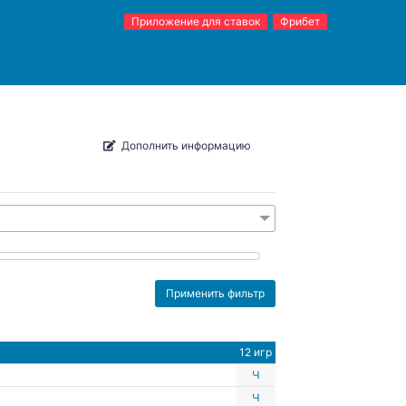
Приложение для ставок
Фрибет
Дополнить информацию
12 игр
Ч
Ч