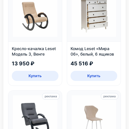
Кресло-качалка Leset
Комод Leset «Мира
Модель 3, Венге
06», белый, 6 ящиков
13 950 ₽
45 516 ₽
Купить
Купить
реклама
реклама