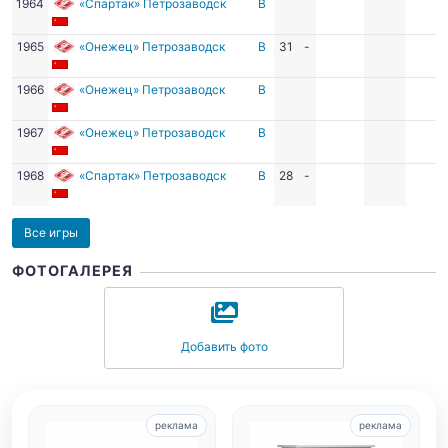
1964
«Спартак» Петрозаводск
В
1965
«Онежец» Петрозаводск
В
31
-
1966
«Онежец» Петрозаводск
В
1967
«Онежец» Петрозаводск
В
1968
«Спартак» Петрозаводск
В
28
-
Все игры
ФОТОГАЛЕРЕЯ
Добавить фото
реклама
реклама