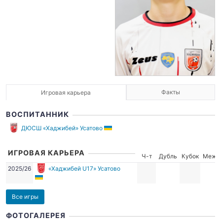
Факты
Игровая карьера
ВОСПИТАННИК
ДЮСШ «Хаджибей» Усатово
ИГРОВАЯ КАРЬЕРА
Ч-т
Дубль
Кубок
Межд
2025/26
«Хаджибей U17» Усатово
Все игры
ФОТОГАЛЕРЕЯ