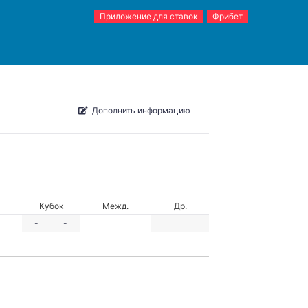
Приложение для ставок
Фрибет
Дополнить информацию
Кубок
Межд.
Др.
-
-