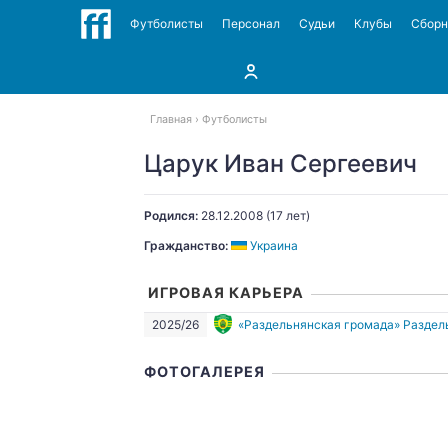
Футболисты
Персонал
Судьи
Клубы
Сбор
Главная
Футболисты
Царук Иван Сергеевич
Родился:
28.12.2008
(17 лет)
Гражданство:
Украина
ИГРОВАЯ КАРЬЕРА
2025/26
«Раздельнянская громада» Раздел
ФОТОГАЛЕРЕЯ