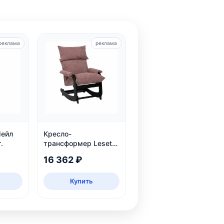
реклама
реклама
Шейл
Кресло-
.
трансформер Leset
Флекси, Венге
16 362 ₽
Купить