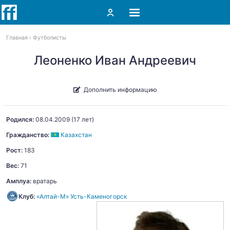
Главная
Футболисты
Леоненко Иван Андреевич
Дополнить информацию
Родился:
08.04.2009
(17 лет)
Гражданство:
Казахстан
Рост:
183
Вес:
71
Амплуа:
вратарь
Клуб:
«Алтай-М» Усть-Каменогорск