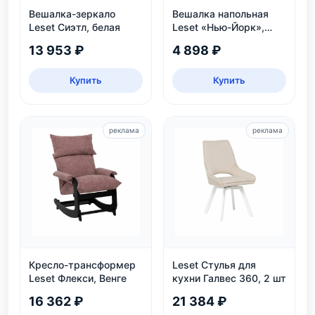
Вешалка-зеркало
Вешалка напольная
Leset Сиэтл, белая
Leset «Нью-Йорк»,
белая
13 953 ₽
4 898 ₽
Купить
Купить
реклама
реклама
Кресло-трансформер
Leset Стулья для
Leset Флекси, Венге
кухни Галвес 360, 2 шт
16 362 ₽
21 384 ₽