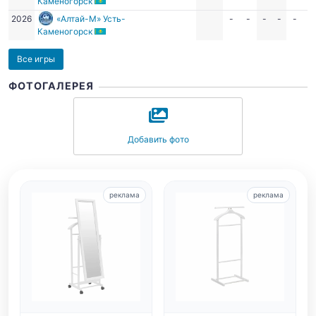
Каменогорск
2026
«Алтай-М» Усть-
-
-
-
-
-
-
Каменогорск
Все игры
ФОТОГАЛЕРЕЯ
Добавить фото
реклама
реклама