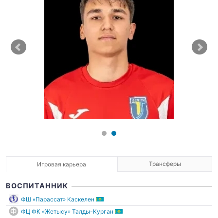
Трансферы
Игровая карьера
ВОСПИТАННИК
ФШ «Парассат» Каскелен
ФЦ ФК «Жетысу» Талды-Курган