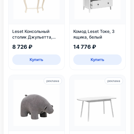
Leset Консольный
Комод Leset Токе, 3
столик Джульетта,
ящика, белый
дуб шампань
8 726 ₽
14 776 ₽
Купить
Купить
реклама
реклама