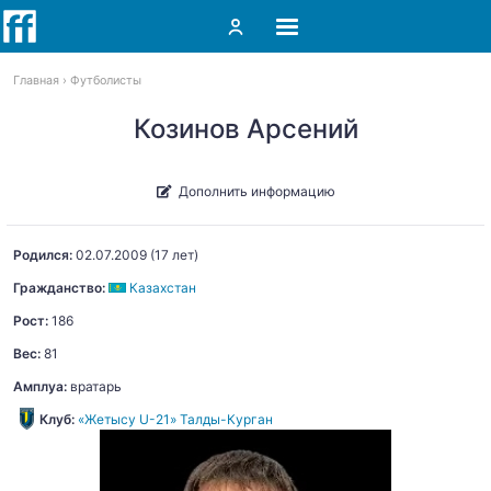
Главная
Футболисты
Козинов Арсений
Дополнить информацию
Родился:
02.07.2009
(17 лет)
Гражданство:
Казахстан
Рост:
186
Вес:
81
Амплуа:
вратарь
Клуб:
«Жетысу U-21» Талды-Курган