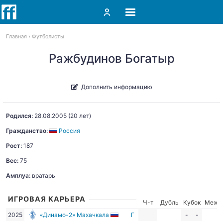
Главная
Футболисты
Ражбудинов Богатыр
Дополнить информацию
Родился:
28.08.2005
(20 лет)
Гражданство:
Россия
Рост:
187
Вес:
75
Амплуа:
вратарь
ИГРОВАЯ КАРЬЕРА
Ч-т
Дубль
Кубок
Межд
2025
«Динамо-2» Махачкала
Г
-
-