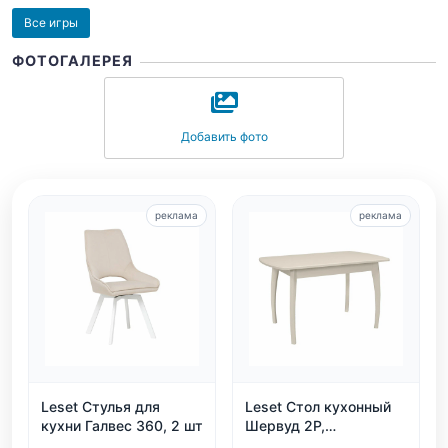
Все игры
ФОТОГАЛЕРЕЯ
Добавить фото
реклама
реклама
Leset Стулья для
Leset Стол кухонный
кухни Галвес 360, 2 шт
Шервуд 2Р,
раздвижной