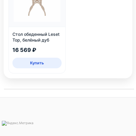
Стол обеденный Leset
Тор, белёный дуб
16 569 ₽
Купить