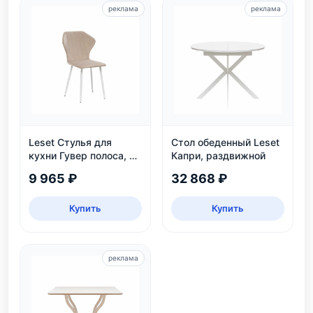
реклама
реклама
Leset Стулья для
Стол обеденный Leset
кухни Гувер полоса, 2
Капри, раздвижной
шт.
9 965 ₽
32 868 ₽
Купить
Купить
реклама