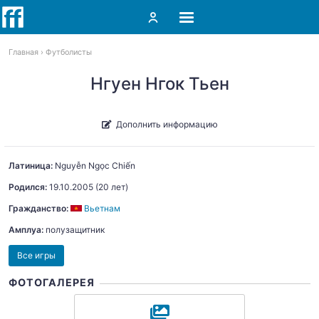
Главная
Футболисты
Нгуен Нгок Тьен
Дополнить информацию
Латиница:
Nguyễn
Ngọc Chiến
Родился:
19.10.2005
(20 лет)
Гражданство:
Вьетнам
Амплуа:
полузащитник
Все игры
ФОТОГАЛЕРЕЯ