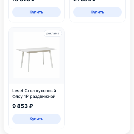
Купить
Купить
реклама
Leset Стол кухонный
Флоу 1Р раздвижной
9 853 ₽
Купить