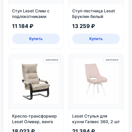
Стул Leset Слим с
Стул-лестница Leset
подлокотниками
Бруклин белый
11 184 ₽
13 259 ₽
Купить
Купить
реклама
реклама
Кресло-трансформер
Leset Стулья для
Leset Оливер, венге
кухни Галвес 360, 2 шт
18 023 ₽
21 384 ₽