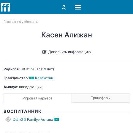
Главная
Футболисты
Касен Алижан
Дополнить информацию
Родился:
08.05.2007
(19 лет)
Гражданство:
Казахстан
Амплуа:
нападающий
Трансферы
Игровая карьера
ВОСПИТАННИК
ФЦ «SD Family» Астана