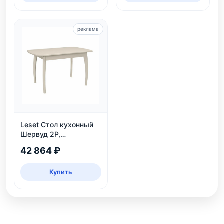
реклама
Leset Стол кухонный
Шервуд 2Р,
раздвижной
42 864 ₽
Купить