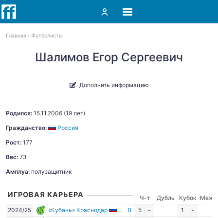
Главная
Футболисты
Шалимов Егор Сергеевич
Дополнить информацию
Родился:
15.11.2006
(19 лет)
Гражданство:
Россия
Рост:
177
Вес:
73
Амплуа:
полузащитник
ИГРОВАЯ КАРЬЕРА
Ч-т
Дубль
Кубок
Межд
2024/25
«Кубань» Краснодар
В
5
-
1
-