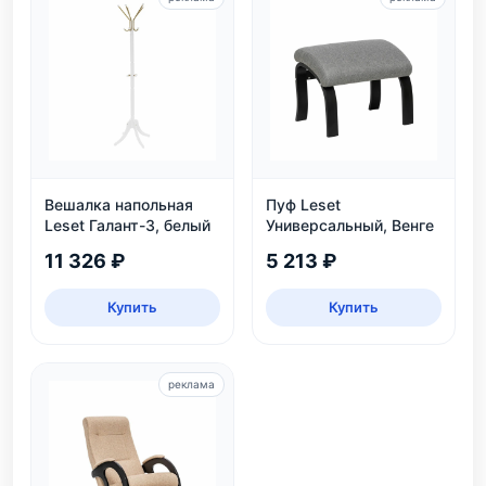
Вешалка напольная
Пуф Leset
Leset Галант-3, белый
Универсальный, Венге
11 326 ₽
5 213 ₽
Купить
Купить
реклама