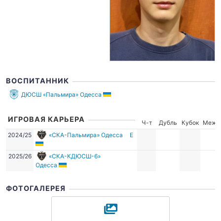
ВОСПИТАННИК
ДЮСШ «Пальмира» Одесса
ИГРОВАЯ КАРЬЕРА
Ч-т
Дубль
Кубок
Межд
2024/25
«СКА-Пальмира» Одесса
Е
2025/26
«СКА-КДЮСШ-6»
Одесса
ФОТОГАЛЕРЕЯ