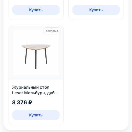
Купить
Купить
реклама
Журнальный стол
Leset Мельбурн, дуб
сонома
8 376 ₽
Купить