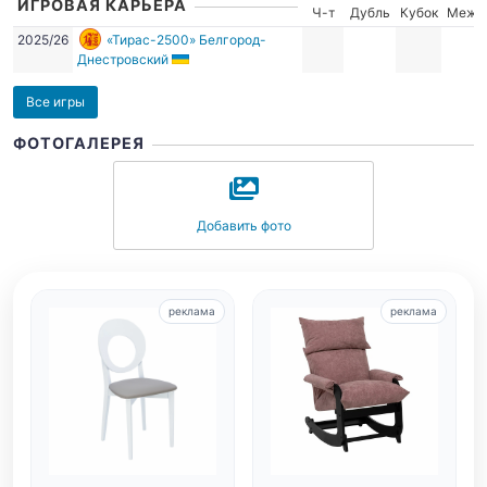
ИГРОВАЯ КАРЬЕРА
Ч-т
Дубль
Кубок
Межд
2025/26
«Тирас-2500» Белгород-
Днестровский
Все игры
ФОТОГАЛЕРЕЯ
Добавить фото
реклама
реклама