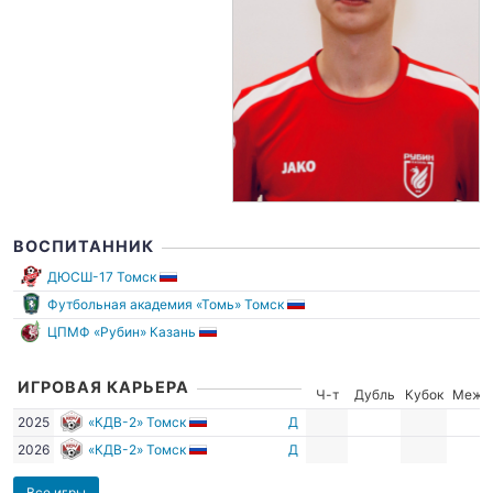
ВОСПИТАННИК
ДЮСШ-17 Томск
Футбольная академия «Томь» Томск
ЦПМФ «Рубин» Казань
ИГРОВАЯ КАРЬЕРА
Ч-т
Дубль
Кубок
Межд
2025
«КДВ-2» Томск
Д
2026
«КДВ-2» Томск
Д
Все игры