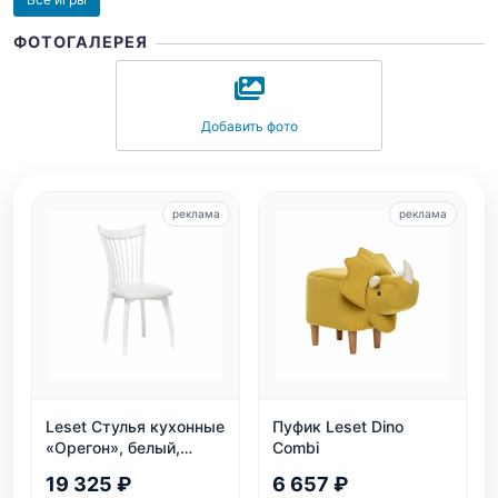
ФОТОГАЛЕРЕЯ
Добавить фото
реклама
реклама
Leset Стулья кухонные
Пуфик Leset Dino
«Орегон», белый,
Combi
экокожа
19 325 ₽
6 657 ₽