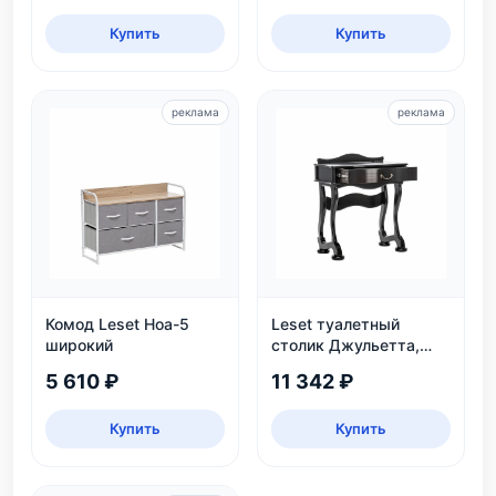
Купить
Купить
реклама
реклама
Комод Leset Ноа-5
Leset туалетный
широкий
столик Джульетта,
Венге
5 610 ₽
11 342 ₽
Купить
Купить