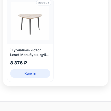
реклама
Журнальный стол
Leset Мельбурн, дуб
сонома
8 376 ₽
Купить